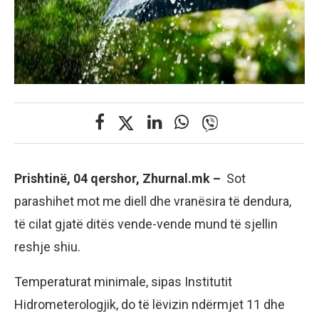
Prishtinë, 04 qershor, Zhurnal.mk –
Sot
parashihet mot me diell dhe vranësira të dendura,
të cilat gjatë ditës vende-vende mund të sjellin
reshje shiu.
Temperaturat minimale, sipas Institutit
Hidrometerologjik, do të lëvizin ndërmjet 11 dhe