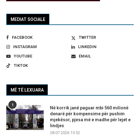
MEDIAT SOCIALE
FACEBOOK
TWITTER
INSTAGRAM
LINKEDIN
YOUTUBE
EMAIL
TIKTOK
MË TË LEXUARA
1
Në korrik janë paguar mbi 560 milionë
denarë për kompensime për pushim
mjekësor, pjesa më e madhe për lejet e
lindjes
28.07.2026 15:52