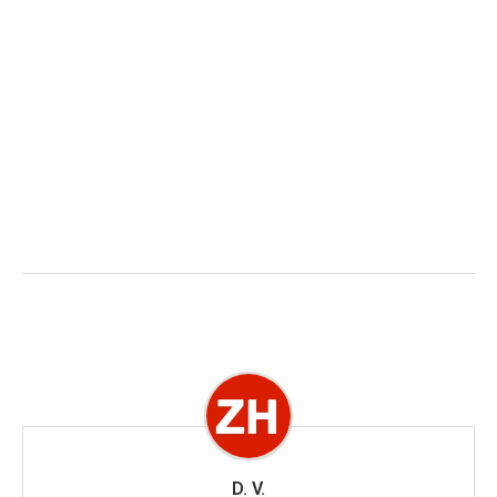
D. V.