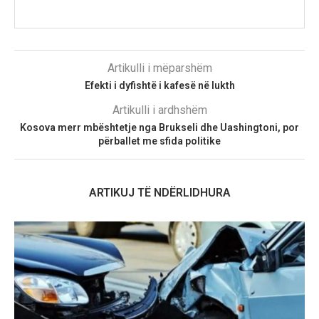
Artikulli i mëparshëm
Efekti i dyfishtë i kafesë në lukth
Artikulli i ardhshëm
Kosova merr mbështetje nga Brukseli dhe Uashingtoni, por
përballet me sfida politike
ARTIKUJ TË NDËRLIDHURA