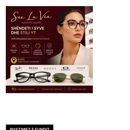
POSTIMET E FUNDIT