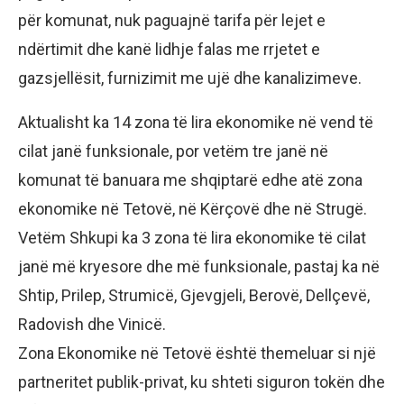
për komunat, nuk paguajnë tarifa për lejet e
ndërtimit dhe kanë lidhje falas me rrjetet e
gazsjellësit, furnizimit me ujë dhe kanalizimeve.
Aktualisht ka 14 zona të lira ekonomike në vend të
cilat janë funksionale, por vetëm tre janë në
komunat të banuara me shqiptarë edhe atë zona
ekonomike në Tetovë, në Kërçovë dhe në Strugë.
Vetëm Shkupi ka 3 zona të lira ekonomike të cilat
janë më kryesore dhe më funksionale, pastaj ka në
Shtip, Prilep, Strumicë, Gjevgjeli, Berovë, Dellçevë,
Radovish dhe Vinicë.
Zona Ekonomike në Tetovë është themeluar si një
partneritet publik-privat, ku shteti siguron tokën dhe