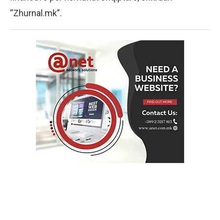
“Zhurnal.mk”.