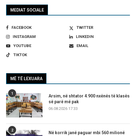
MEDIAT SOCIALE
FACEBOOK
TWITTER
INSTAGRAM
LINKEDIN
YOUTUBE
EMAIL
TIKTOK
MË TË LEXUARA
1
Arsim, në shtator 4.900 nxënës të klasës
së parë më pak
06.08.2026 17:33
2
Në korrik janë paguar mbi 560 milionë