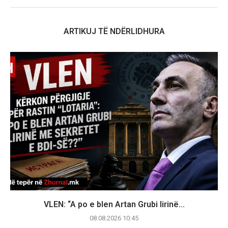
ARTIKUJ TË NDËRLIDHURA
VLEN: “A po e blen Artan Grubi lirinë...
08.08.2026 10:45