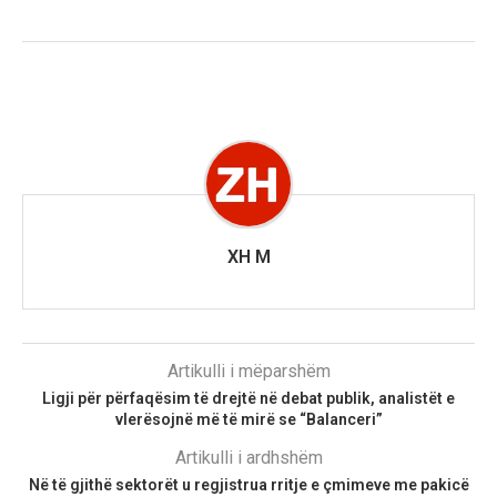
XH M
Artikulli i mëparshëm
Ligji për përfaqësim të drejtë në debat publik, analistët e
vlerësojnë më të mirë se “Balanceri”
Artikulli i ardhshëm
Në të gjithë sektorët u regjistrua rritje e çmimeve me pakicë