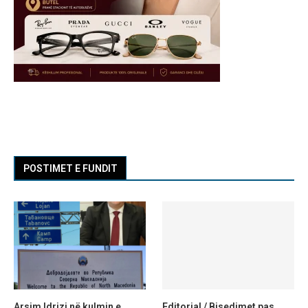
POSTIMET E FUNDIT
Arsim Idrizi në kulmin e
Editorial / Bisedimet pas