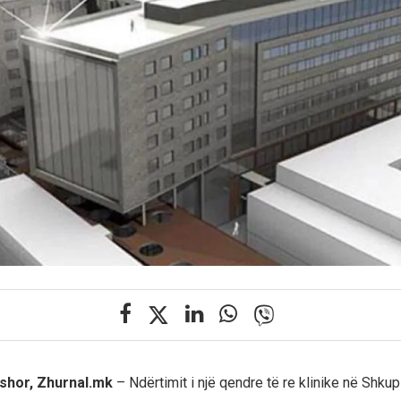
shor, Zhurnal.mk
– Ndërtimit i një qendre të re klinike në Shkup