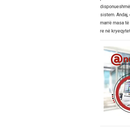
disponueshmëri
sistem. Andaj, 
marrë masa të 
re në kryeqytet