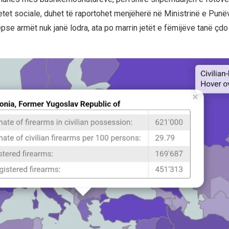
etet sociale, duhet të raportohet menjëherë në Ministrinë e Punë
se armët nuk janë lodra, ata po marrin jetët e fëmijëve tanë çdo 