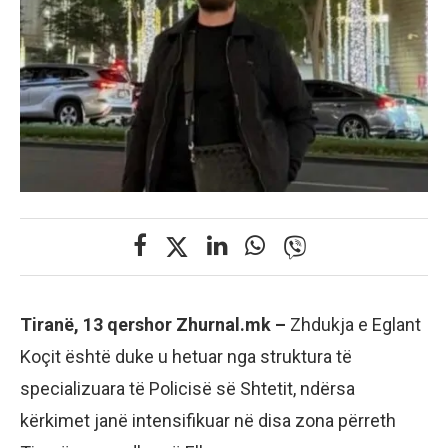
Tiranë, 13 qershor Zhurnal.mk –
Zhdukja e Eglant
Koçit është duke u hetuar nga struktura të
specializuara të Policisë së Shtetit, ndërsa
kërkimet janë intensifikuar në disa zona përreth