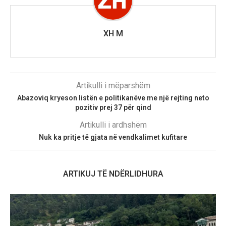
XH M
Artikulli i mëparshëm
Abazoviq kryeson listën e politikanëve me një rejting neto
pozitiv prej 37 për qind
Artikulli i ardhshëm
Nuk ka pritje të gjata në vendkalimet kufitare
ARTIKUJ TË NDËRLIDHURA