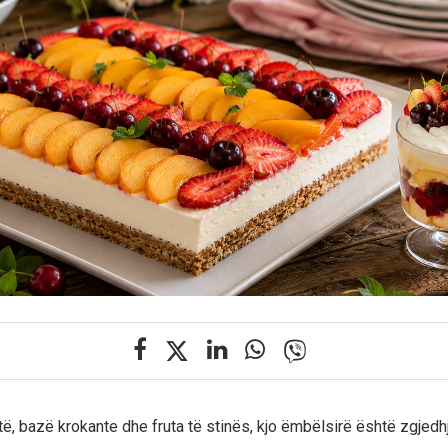
ë, bazë krokante dhe fruta të stinës, kjo ëmbëlsirë është zgjedh