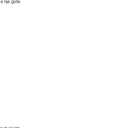
e një gote.