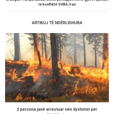
të konfliktit SHBA-Iran
ARTIKUJ TË NDËRLIDHURA
2 persona janë arrestuar nën dyshimin për