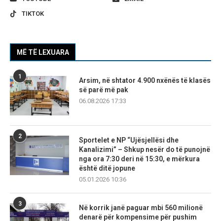
TIKTOK
MË TË LEXUARA
1
Arsim, në shtator 4.900 nxënës të klasës
së parë më pak
06.08.2026 17:33
2
Sportelet e NP “Ujësjellësi dhe
Kanalizimi” – Shkup nesër do të punojnë
nga ora 7:30 deri në 15:30, e mërkura
është ditë jopune
05.01.2026 10:36
3
Në korrik janë paguar mbi 560 milionë
denarë për kompensime për pushim