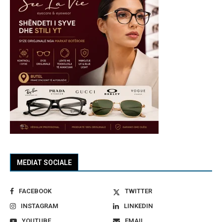
MEDIAT SOCIALE
FACEBOOK
TWITTER
INSTAGRAM
LINKEDIN
YOUTUBE
EMAIL