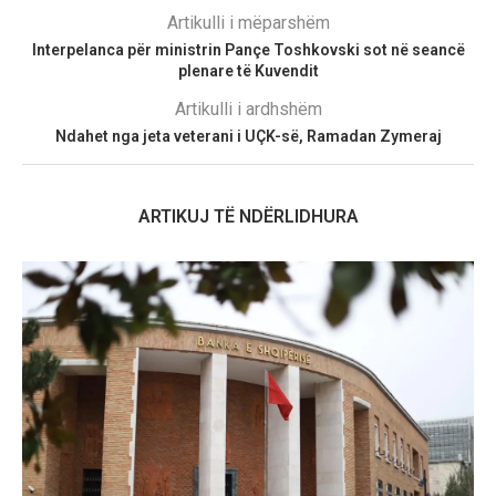
Artikulli i mëparshëm
Interpelanca për ministrin Pançe Toshkovski sot në seancë
plenare të Kuvendit
Artikulli i ardhshëm
Ndahet nga jeta veterani i UÇK-së, Ramadan Zymeraj
ARTIKUJ TË NDËRLIDHURA