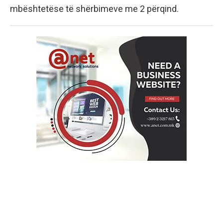
mbështetëse të shërbimeve me 2 përqind.