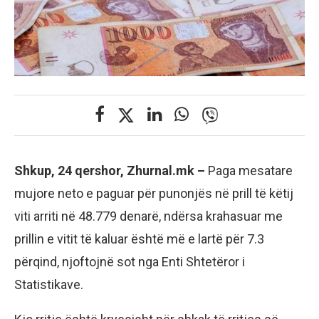
Shkup, 24 qershor, Zhurnal.mk –
Paga mesatare
mujore neto e paguar për punonjës në prill të këtij
viti arriti në 48.779 denarë, ndërsa krahasuar me
prillin e vitit të kaluar është më e lartë për 7.3
përqind, njoftojnë sot nga Enti Shtetëror i
Statistikave.