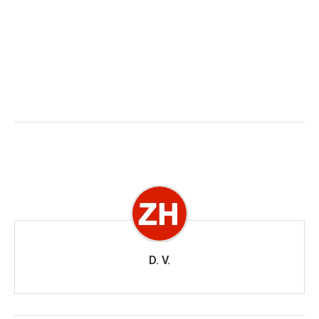
D. V.