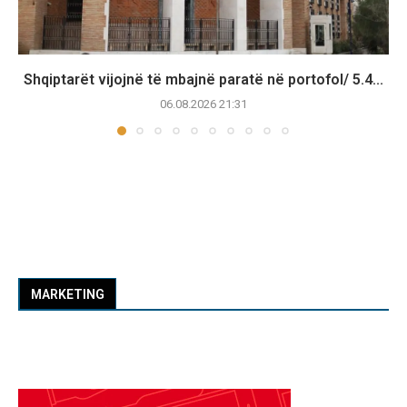
Shqiptarët vijojnë të mbajnë paratë në portofol/ 5.4...
06.08.2026 21:31
MARKETING