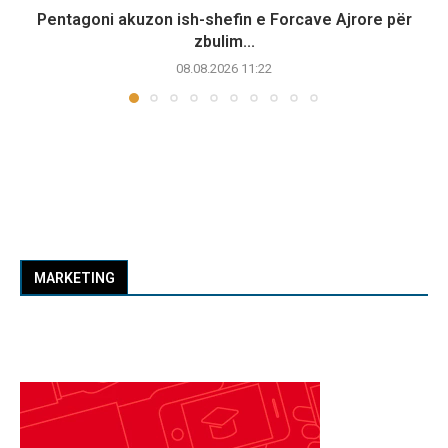
Pentagoni akuzon ish-shefin e Forcave Ajrore për
zbulim...
08.08.2026 11:22
MARKETING