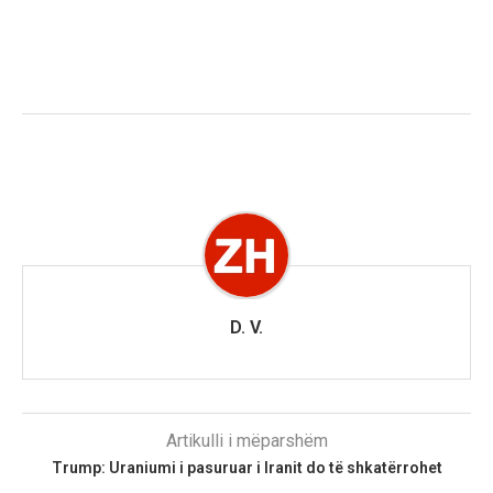
D. V.
Artikulli i mëparshëm
Trump: Uraniumi i pasuruar i Iranit do të shkatërrohet