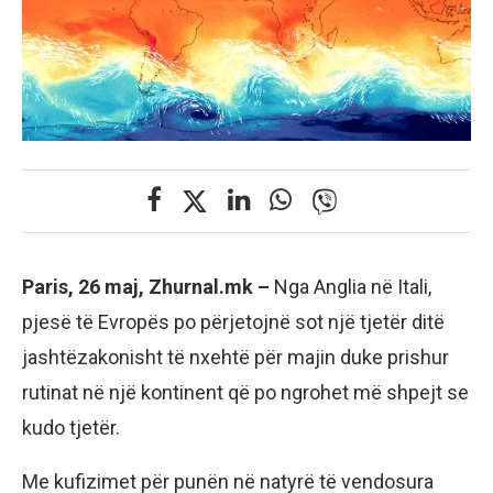
Paris, 26 maj, Zhurnal.mk –
Nga Anglia në Itali,
pjesë të Evropës po përjetojnë sot një tjetër ditë
jashtëzakonisht të nxehtë për majin duke prishur
rutinat në një kontinent që po ngrohet më shpejt se
kudo tjetër.
Me kufizimet për punën në natyrë të vendosura