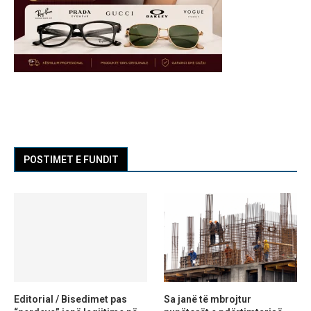
POSTIMET E FUNDIT
Editorial / Bisedimet pas
Sa janë të mbrojtur