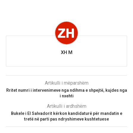
XH M
Artikulli i mëparshëm
Rritet numri i intervenimeve nga ndihma e shpejtë, kujdes nga
i nxehti
Artikulli i ardhshëm
Bukele i El Salvadorit kërkon kandidaturë për mandatin e
tretë në parti pas ndryshimeve kushtetuese