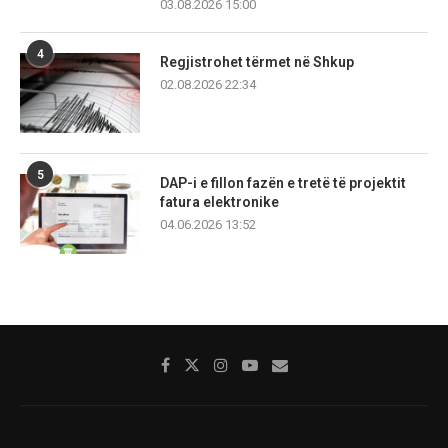
03.08.2026 15:00
4
Regjistrohet tërmet në Shkup
02.08.2026 22:34
5
DAP-i e fillon fazën e tretë të projektit
fatura elektronike
04.06.2026 13:52