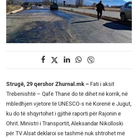
Strugë, 29 qershor Zhurnal.mk –
Fati i aksit
Trebenishtë – Qafë Thanë do të dihet në korrik, në
mbledhjen vjetore të UNESCO-s në Korenë e Jugut,
ku do të shqyrtohet i gjithë raporti për Rajonin e
Ohrit. Ministri i Transportit, Aleksandar Nikolloski
për TV Alsat deklaroi se tashmë nuk shtrohet më