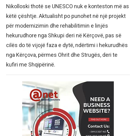
Nikolloski thotë se UNESCO nuk e konteston më as
këtë çështje. Aktualisht po punohet në një projekt
për modernizimin dhe rehabilitimin e linjës
hekurudhore nga Shkupi deri në Kërçovë, pas së
cilës do të vijojë faza e dytë, ndërtimi i hekurudhës
nga Kërçova, përmes Ohrit dhe Strugës, deri te
kufiri me Shqipërinë.