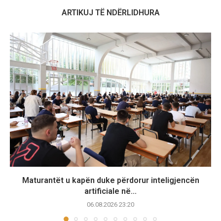
ARTIKUJ TË NDËRLIDHURA
Maturantët u kapën duke përdorur inteligjencën
artificiale në...
06.08.2026 23:20