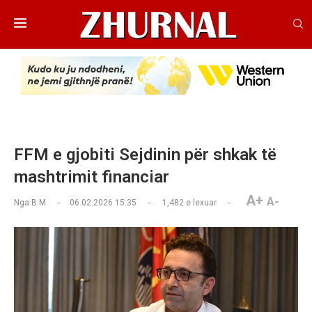
FFM e gjobiti Sejdinin për shkak të
mashtrimit financiar
A+
A-
Nga
B.M
06.02.2026 15:35
1,482
e lexuar