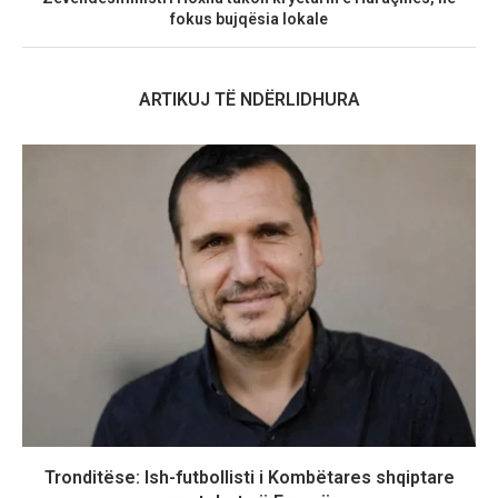
fokus bujqësia lokale
ARTIKUJ TË NDËRLIDHURA
Tronditëse: Ish-futbollisti i Kombëtares shqiptare