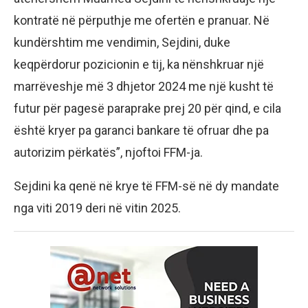
kontratë në përputhje me ofertën e pranuar. Në
kundërshtim me vendimin, Sejdini, duke
keqpërdorur pozicionin e tij, ka nënshkruar një
marrëveshje më 3 dhjetor 2024 me një kusht të
futur për pagesë paraprake prej 20 për qind, e cila
është kryer pa garanci bankare të ofruar dhe pa
autorizim përkatës”, njoftoi FFM-ja.
Sejdini ka qenë në krye të FFM-së në dy mandate
nga viti 2019 deri në vitin 2025.