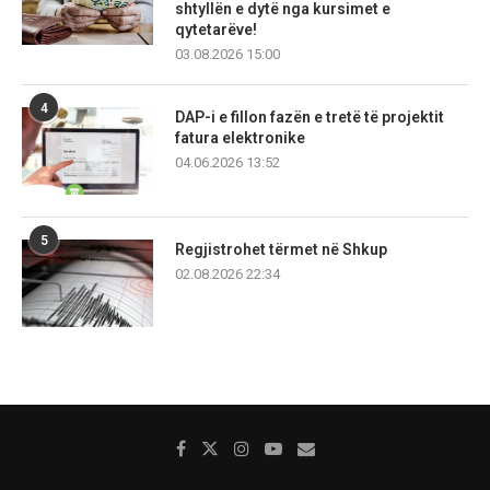
shtyllën e dytë nga kursimet e
qytetarëve!
03.08.2026 15:00
4
DAP-i e fillon fazën e tretë të projektit
fatura elektronike
04.06.2026 13:52
5
Regjistrohet tërmet në Shkup
02.08.2026 22:34