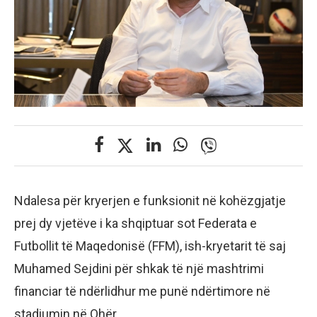
Ndalesa për kryerjen e funksionit në kohëzgjatje
prej dy vjetëve i ka shqiptuar sot Federata e
Futbollit të Maqedonisë (FFM), ish-kryetarit të saj
Muhamed Sejdini për shkak të një mashtrimi
financiar të ndërlidhur me punë ndërtimore në
stadiumin në Ohër.