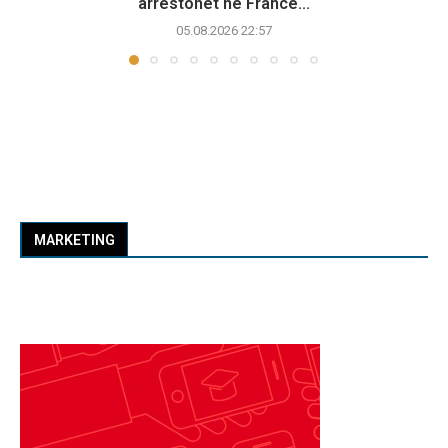
arrestohet në Francë...
05.08.2026 22:57
MARKETING