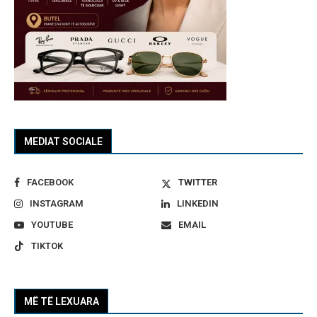
MEDIAT SOCIALE
FACEBOOK
TWITTER
INSTAGRAM
LINKEDIN
YOUTUBE
EMAIL
TIKTOK
MË TË LEXUARA