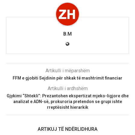
B.M
Artikulli i mëparshëm
FFM e gjobiti Sejdinin për shkak të mashtrimit financiar
Artikulli i ardhshëm
Gjykimi “Shtekli”: Prezantohen ekspertizat mjeko-ligjore dhe
analizat e ADN-së, prokuroria pretendon se grupi ishte
rreptësisht hierarkik
ARTIKUJ TË NDËRLIDHURA