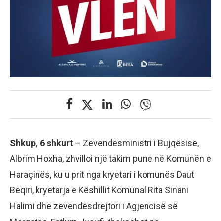
Shkup, 6 shkurt
– Zëvendësministri i Bujqësisë,
Albrim Hoxha, zhvilloi një takim pune në Komunën e
Haraçinës, ku u prit nga kryetari i komunës Daut
Beqiri, kryetarja e Këshillit Komunal Rita Sinani
Halimi dhe zëvendësdrejtori i Agjencisë së