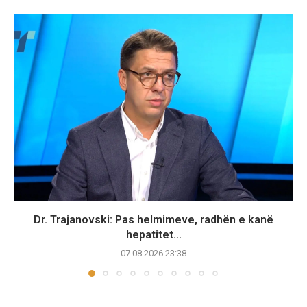
Dr. Trajanovski: Pas helmimeve, radhën e kanë
hepatitet...
07.08.2026 23:38