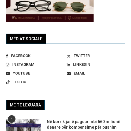
MEDIAT SOCIALE
FACEBOOK
TWITTER
INSTAGRAM
LINKEDIN
YOUTUBE
EMAIL
TIKTOK
MË TË LEXUARA
1
Në korrik janë paguar mbi 560 milionë
denarë për kompensime për pushim