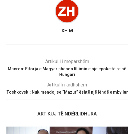
XH M
Artikulli i mëparshëm
Macron: Fitorja e Magyar shënon fillimin e një epoke të re në
Hungari
Artikulli i ardhshëm
Toshkovski: Nuk mendoj se “Mazut” është një lëndë e mbyllur
ARTIKUJ TË NDËRLIDHURA