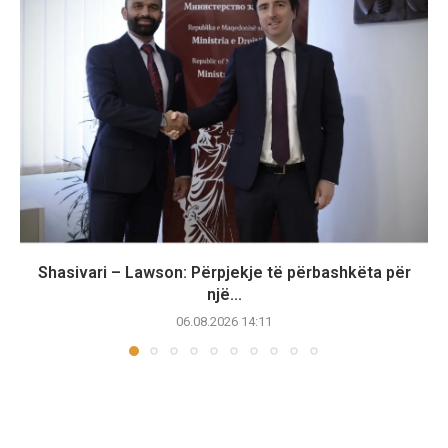
Shasivari – Lawson: Përpjekje të përbashkëta për
një...
06.08.2026 14:11