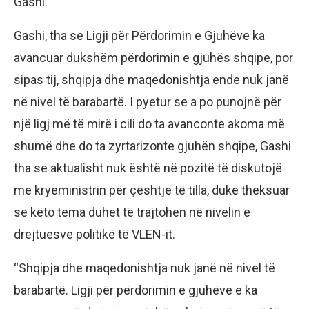
Gashi.
Gashi, tha se Ligji për Përdorimin e Gjuhëve ka
avancuar dukshëm përdorimin e gjuhës shqipe, por
sipas tij, shqipja dhe maqedonishtja ende nuk janë
në nivel të barabartë. I pyetur se a po punojnë për
një ligj më të mirë i cili do ta avanconte akoma më
shumë dhe do ta zyrtarizonte gjuhën shqipe, Gashi
tha se aktualisht nuk është në pozitë të diskutojë
me kryeministrin për çështje të tilla, duke theksuar
se këto tema duhet të trajtohen në nivelin e
drejtuesve politikë të VLEN-it.
“Shqipja dhe maqedonishtja nuk janë në nivel të
barabartë. Ligji për përdorimin e gjuhëve e ka