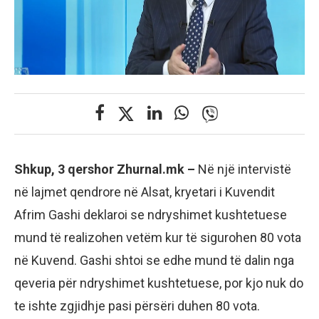
Shkup, 3 qershor Zhurnal.mk –
Në një intervistë
në lajmet qendrore në Alsat, kryetari i Kuvendit
Afrim Gashi deklaroi se ndryshimet kushtetuese
mund të realizohen vetëm kur të sigurohen 80 vota
në Kuvend. Gashi shtoi se edhe mund të dalin nga
qeveria për ndryshimet kushtetuese, por kjo nuk do
te ishte zgjidhje pasi përsëri duhen 80 vota.