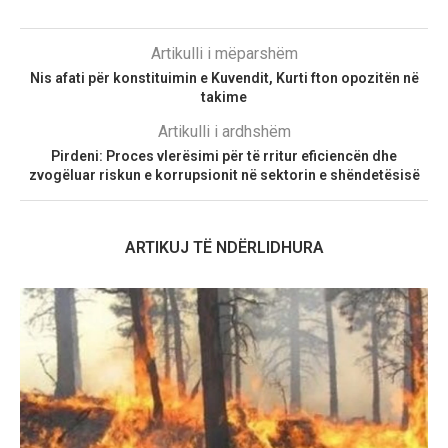
Artikulli i mëparshëm
Nis afati për konstituimin e Kuvendit, Kurti fton opozitën në
takime
Artikulli i ardhshëm
Pirdeni: Proces vlerësimi për të rritur eficiencën dhe
zvogëluar riskun e korrupsionit në sektorin e shëndetësisë
ARTIKUJ TË NDËRLIDHURA