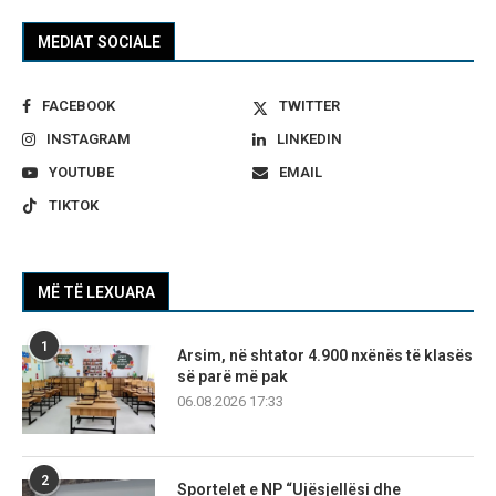
MEDIAT SOCIALE
FACEBOOK
TWITTER
INSTAGRAM
LINKEDIN
YOUTUBE
EMAIL
TIKTOK
MË TË LEXUARA
1
Arsim, në shtator 4.900 nxënës të klasës
së parë më pak
06.08.2026 17:33
2
Sportelet e NP “Ujësjellësi dhe