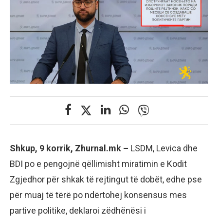
Shkup, 9 korrik, Zhurnal.mk –
LSDM, Levica dhe
BDI po e pengojnë qëllimisht miratimin e Kodit
Zgjedhor për shkak të rejtingut të dobët, edhe pse
për muaj të tërë po ndërtohej konsensus mes
partive politike, deklaroi zëdhënësi i