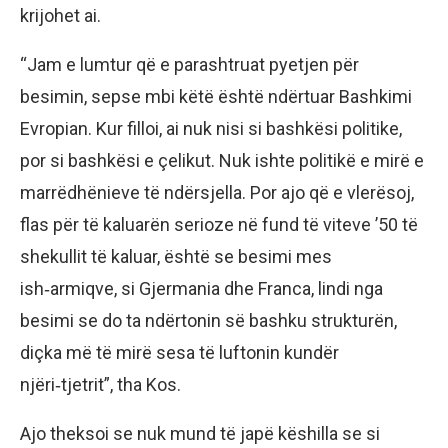
krijohet ai.
“Jam e lumtur që e parashtruat pyetjen për
besimin, sepse mbi këtë është ndërtuar Bashkimi
Evropian. Kur filloi, ai nuk nisi si bashkësi politike,
por si bashkësi e çelikut. Nuk ishte politikë e mirë e
marrëdhënieve të ndërsjella. Por ajo që e vlerësoj,
flas për të kaluarën serioze në fund të viteve ’50 të
shekullit të kaluar, është se besimi mes
ish‑armiqve, si Gjermania dhe Franca, lindi nga
besimi se do ta ndërtonin së bashku strukturën,
diçka më të mirë sesa të luftonin kundër
njëri‑tjetrit”, tha Kos.
Ajo theksoi se nuk mund të japë këshilla se si