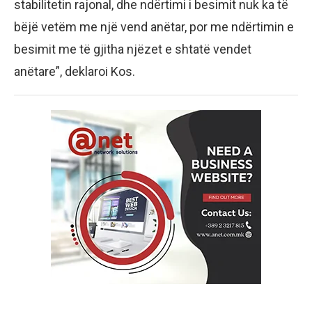
stabilitetin rajonal, dhe ndërtimi i besimit nuk ka të
bëjë vetëm me një vend anëtar, por me ndërtimin e
besimit me të gjitha njëzet e shtatë vendet
anëtare”, deklaroi Kos.