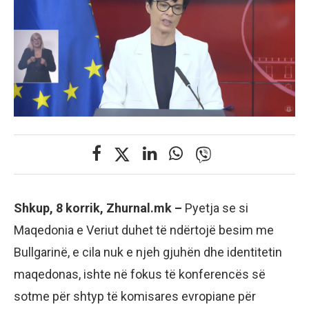
Shkup, 8 korrik, Zhurnal.mk –
Pyetja se si
Maqedonia e Veriut duhet të ndërtojë besim me
Bullgarinë, e cila nuk e njeh gjuhën dhe identitetin
maqedonas, ishte në fokus të konferencës së
sotme për shtyp të komisares evropiane për