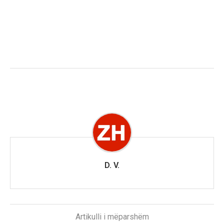
D. V.
Artikulli i mëparshëm