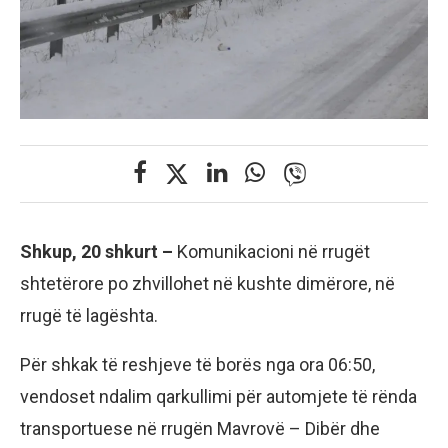
Shkup, 20 shkurt –
Komunikacioni në rrugët
shtetërore po zhvillohet në kushte dimërore, në
rrugë të lagështa.
Për shkak të reshjeve të borës nga ora 06:50,
vendoset ndalim qarkullimi për automjete të rënda
transportuese në rrugën Mavrovë – Dibër dhe