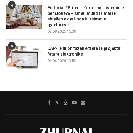
4
Editorial / Priten reforma në sistemin e
pensioneve – shteti mund ta marrë
shtyllën e dytë nga kursimet e
qytetarëve!
03.08.2026 15:00
5
DAP-i e fillon fazën e tretë të projektit
fatura elektronike
04.06.2026 13:52