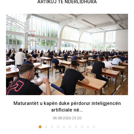
ARTIKUJ TË NDËRLIDHURA
Maturantët u kapën duke përdorur inteligjencën
artificiale në...
06.08.2026 23:20