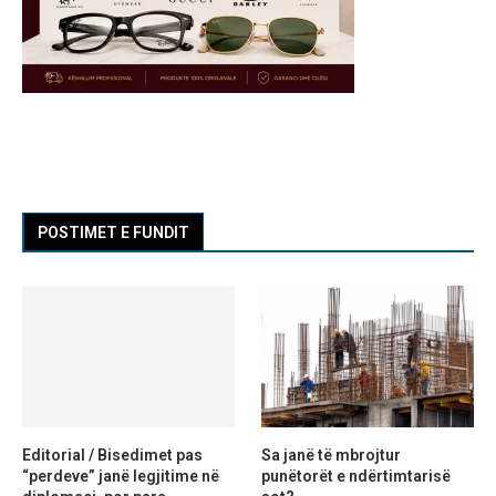
POSTIMET E FUNDIT
Editorial / Bisedimet pas
Sa janë të mbrojtur
“perdeve” janë legjitime në
punëtorët e ndërtimtarisë