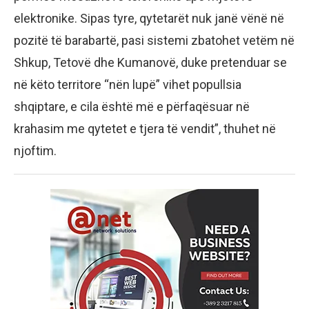
elektronike. Sipas tyre, qytetarët nuk janë vënë në
pozitë të barabartë, pasi sistemi zbatohet vetëm në
Shkup, Tetovë dhe Kumanovë, duke pretenduar se
në këto territore “nën lupë” vihet popullsia
shqiptare, e cila është më e përfaqësuar në
krahasim me qytetet e tjera të vendit”, thuhet në
njoftim.