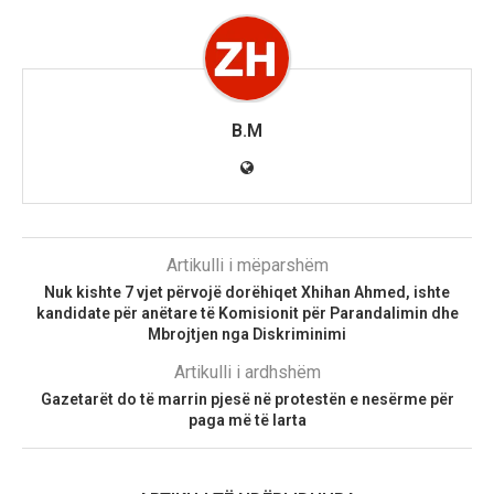
B.M
Artikulli i mëparshëm
Nuk kishte 7 vjet përvojë dorëhiqet Xhihan Ahmed, ishte
kandidate për anëtare të Komisionit për Parandalimin dhe
Mbrojtjen nga Diskriminimi
Artikulli i ardhshëm
Gazetarët do të marrin pjesë në protestën e nesërme për
paga më të larta