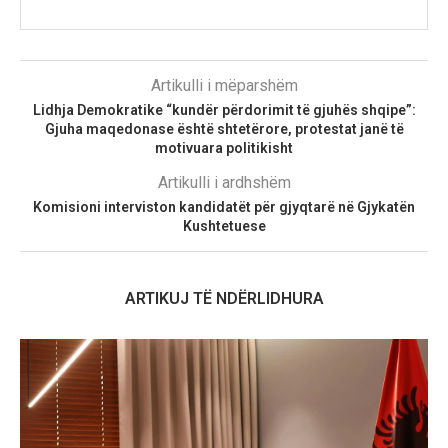
Artikulli i mëparshëm
Lidhja Demokratike “kundër përdorimit të gjuhës shqipe”:
Gjuha maqedonase është shtetërore, protestat janë të
motivuara politikisht
Artikulli i ardhshëm
Komisioni interviston kandidatët për gjyqtarë në Gjykatën
Kushtetuese
ARTIKUJ TË NDËRLIDHURA