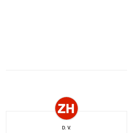
D. V.