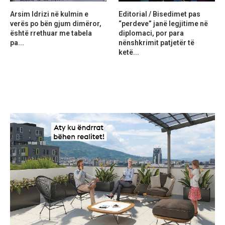
Arsim Idrizi në kulmin e
Editorial / Bisedimet pas
verës po bën gjum dimëror,
“perdeve” janë legjitime në
është rrethuar me tabela
diplomaci, por para
pa...
nënshkrimit patjetër të
ketë...