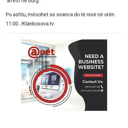
‘arrest në burg’.
Po ashtu, mësohet se seanca do të nisë në orën
11:00. /Klankosova.tv