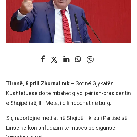
Tiranë, 8 prill Zhurnal.mk –
Sot në Gjykatën
Kushtetuese do të mbahet gjyqi për ish-presidentin
e Shqipërisë, Ilir Meta, i cili ndodhet në burg.
Siç raportojnë mediat në Shqipëri, kreu i Partisë së
Lirisë kërkon shfuqizim të masës së sigurisë