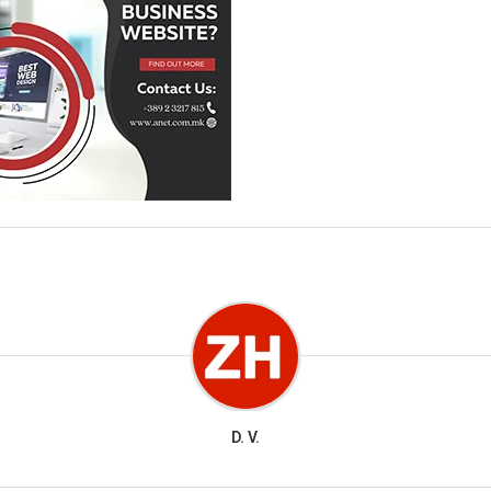
D. V.