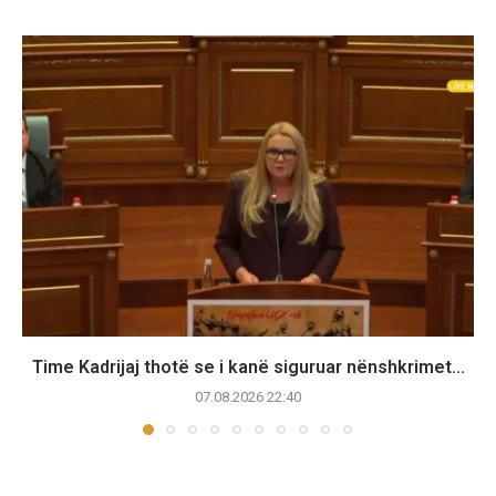
Time Kadrijaj thotë se i kanë siguruar nënshkrimet...
07.08.2026 22:40