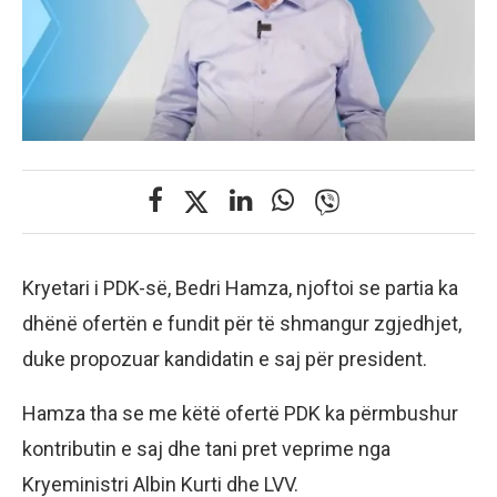
Kryetari i PDK-së, Bedri Hamza, njoftoi se partia ka
dhënë ofertën e fundit për të shmangur zgjedhjet,
duke propozuar kandidatin e saj për president.
Hamza tha se me këtë ofertë PDK ka përmbushur
kontributin e saj dhe tani pret veprime nga
Kryeministri Albin Kurti dhe LVV.