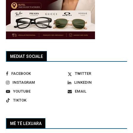
MEDIAT SOCIALE
FACEBOOK
TWITTER
INSTAGRAM
LINKEDIN
YOUTUBE
EMAIL
TIKTOK
MË TË LEXUARA