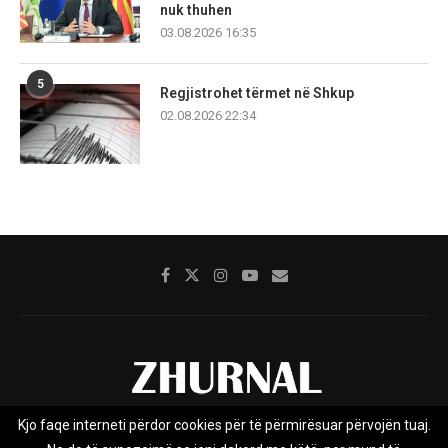
nuk thuhen
03.08.2026 16:35
5
Regjistrohet tërmet në Shkup
02.08.2026 22:34
Kjo faqe interneti përdor cookies për të përmirësuar përvojën tuaj.
Rreth nesh
Impresumi
Marketing
Kontakt