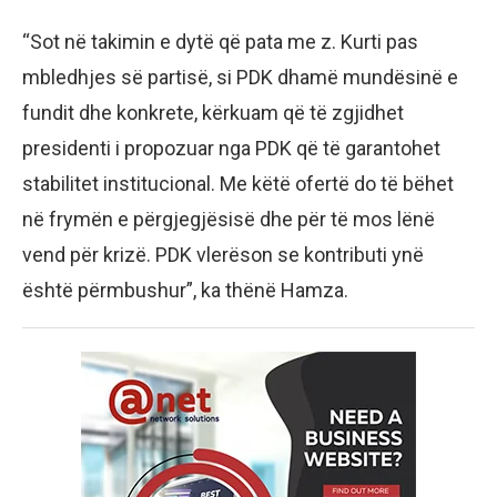
“Sot në takimin e dytë që pata me z. Kurti pas
mbledhjes së partisë, si PDK dhamë mundësinë e
fundit dhe konkrete, kërkuam që të zgjidhet
presidenti i propozuar nga PDK që të garantohet
stabilitet institucional. Me këtë ofertë do të bëhet
në frymën e përgjegjësisë dhe për të mos lënë
vend për krizë. PDK vlerëson se kontributi ynë
është përmbushur”, ka thënë Hamza.