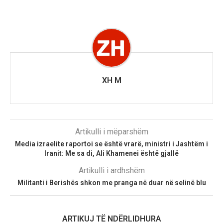
XH M
Artikulli i mëparshëm
Media izraelite raportoi se është vrarë, ministri i Jashtëm i
Iranit: Me sa di, Ali Khamenei është gjallë
Artikulli i ardhshëm
Militanti i Berishës shkon me pranga në duar në selinë blu
ARTIKUJ TË NDËRLIDHURA