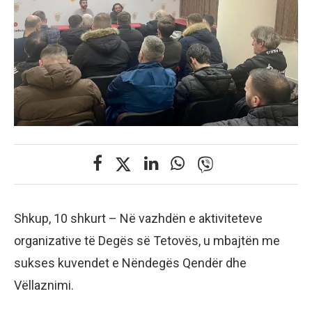
Shkup, 10 shkurt – Në vazhdën e aktiviteteve
organizative të Degës së Tetovës, u mbajtën me
sukses kuvendet e Nëndegës Qendër dhe
Vëllaznimi.