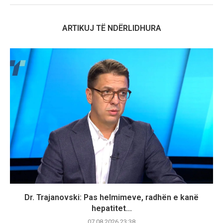
ARTIKUJ TË NDËRLIDHURA
Dr. Trajanovski: Pas helmimeve, radhën e kanë
hepatitet...
07.08.2026 23:38