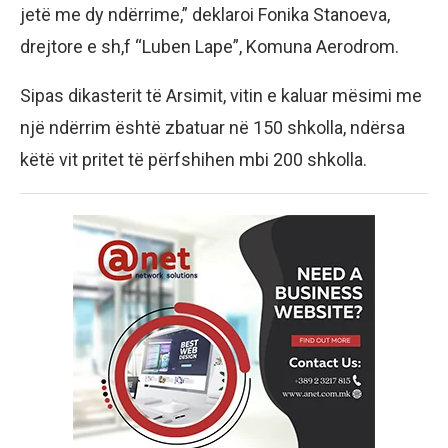
jetë me dy ndërrime,” deklaroi Fonika Stanoeva,
drejtore e sh,f “Luben Lape”, Komuna Aerodrom.
Sipas dikasterit të Arsimit, vitin e kaluar mësimi me
një ndërrim është zbatuar në 150 shkolla, ndërsa
këtë vit pritet të përfshihen mbi 200 shkolla.