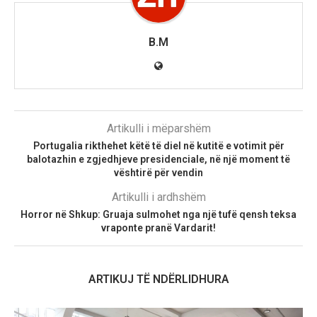
B.M
Artikulli i mëparshëm
Portugalia rikthehet këtë të diel në kutitë e votimit për
balotazhin e zgjedhjeve presidenciale, në një moment të
vështirë për vendin
Artikulli i ardhshëm
Horror në Shkup: Gruaja sulmohet nga një tufë qensh teksa
vraponte pranë Vardarit!
ARTIKUJ TË NDËRLIDHURA