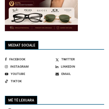
MEDIAT SOCIALE
FACEBOOK
TWITTER
INSTAGRAM
LINKEDIN
YOUTUBE
EMAIL
TIKTOK
MË TË LEXUARA