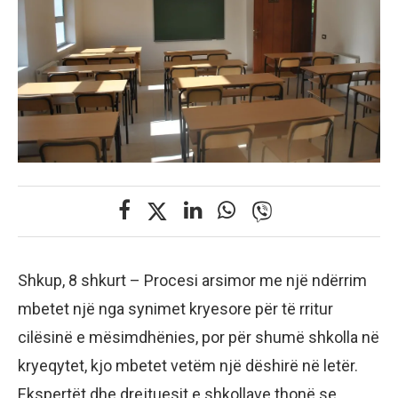
Shkup, 8 shkurt – Procesi arsimor me një ndërrim
mbetet një nga synimet kryesore për të rritur
cilësinë e mësimdhënies, por për shumë shkolla në
kryeqytet, kjo mbetet vetëm një dëshirë në letër.
Ekspertët dhe drejtuesit e shkollave thonë se