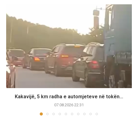
Kakavijë, 5 km radha e automjeteve në tokën...
07.08.2026 22:31