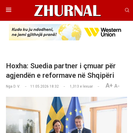
Hoxha: Suedia partner i çmuar për
agjendën e reformave në Shqipëri
A+
A-
Nga
D. V.
11.05.2026 18:32
1,313
e lexuar