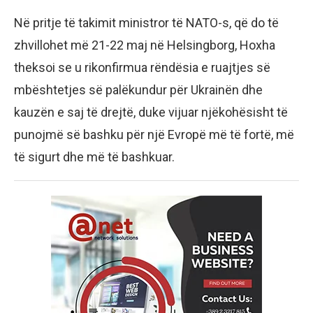
Në pritje të takimit ministror të NATO-s, që do të
zhvillohet më 21-22 maj në Helsingborg, Hoxha
theksoi se u rikonfirmua rëndësia e ruajtjes së
mbështetjes së palëkundur për Ukrainën dhe
kauzën e saj të drejtë, duke vijuar njëkohësisht të
punojmë së bashku për një Evropë më të fortë, më
të sigurt dhe më të bashkuar.