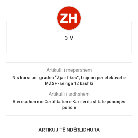
D. V.
Artikulli i mëparshëm
Nis kursi për gradën “Zjarrfikës”, trajnim për efektivët e
MZSH-së nga 12 bashki
Artikulli i ardhshëm
Vlerësohen me Certifikatën e Karrierës shtatë punonjës
policie
ARTIKUJ TË NDËRLIDHURA