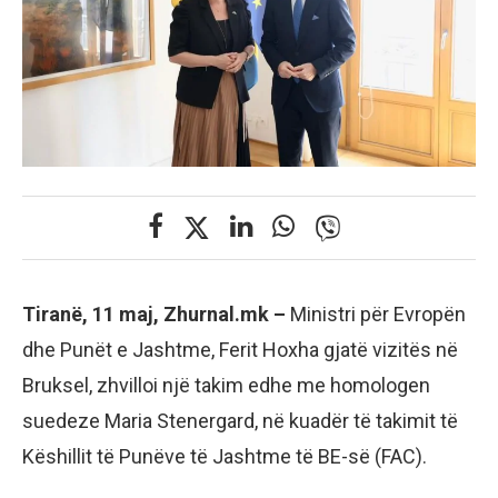
Tiranë, 11 maj, Zhurnal.mk –
Ministri për Evropën
dhe Punët e Jashtme, Ferit Hoxha gjatë vizitës në
Bruksel, zhvilloi një takim edhe me homologen
suedeze Maria Stenergard, në kuadër të takimit të
Këshillit të Punëve të Jashtme të BE-së (FAC).