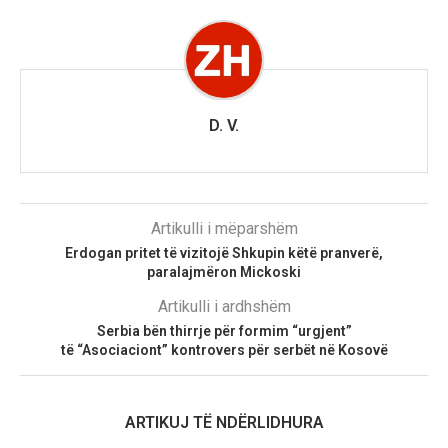
D. V.
Artikulli i mëparshëm
Erdogan pritet të vizitojë Shkupin këtë pranverë,
paralajmëron Mickoski
Artikulli i ardhshëm
Serbia bën thirrje për formim “urgjent”
të “Asociaciont” kontrovers për serbët në Kosovë
ARTIKUJ TË NDËRLIDHURA