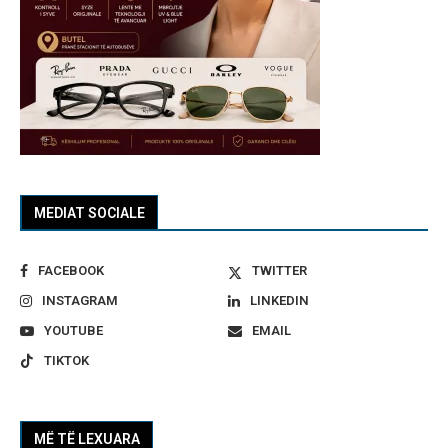
MEDIAT SOCIALE
FACEBOOK
TWITTER
INSTAGRAM
LINKEDIN
YOUTUBE
EMAIL
TIKTOK
MË TË LEXUARA