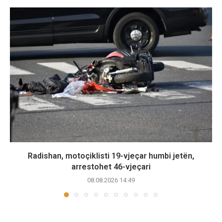
Radishan, motoçiklisti 19-vjeçar humbi jetën,
arrestohet 46-vjeçari
08.08.2026 14:49