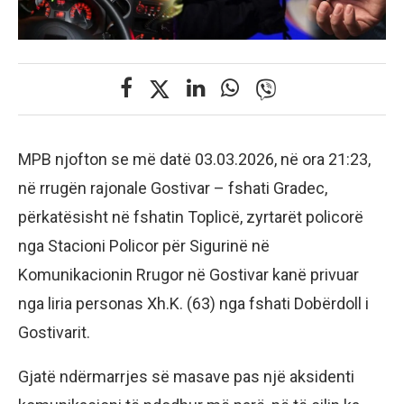
MPB njofton se më datë 03.03.2026, në ora 21:23,
në rrugën rajonale Gostivar – fshati Gradec,
përkatësisht në fshatin Toplicë, zyrtarët policorë
nga Stacioni Policor për Sigurinë në
Komunikacionin Rrugor në Gostivar kanë privuar
nga liria personas Xh.K. (63) nga fshati Dobërdoll i
Gostivarit.
Gjatë ndërmarrjes së masave pas një aksidenti