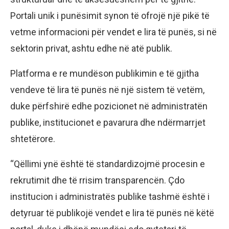
Portali unik i punësimit synon të ofrojë një pikë të
vetme informacioni për vendet e lira të punës, si në
sektorin privat, ashtu edhe në atë publik.
Platforma e re mundëson publikimin e të gjitha
vendeve të lira të punës në një sistem të vetëm,
duke përfshirë edhe pozicionet në administratën
publike, institucionet e pavarura dhe ndërmarrjet
shtetërore.
“Qëllimi ynë është të standardizojmë procesin e
rekrutimit dhe të rrisim transparencën. Çdo
institucion i administratës publike tashmë është i
detyruar të publikojë vendet e lira të punës në këtë