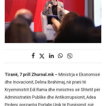
Tiranë, 7 prill Zhurnal.mk –
Ministrja e Ekonomisë
dhe Inovacionit, Delina Ibrahimaj, në prani të
Kryeministrit Edi Rama dhe ministres së Shtetit për
Administratën Publike dhe Antikorrupsionit, Adea
Pirdeni, prezantoi Portalin Unik të Punësimit, një