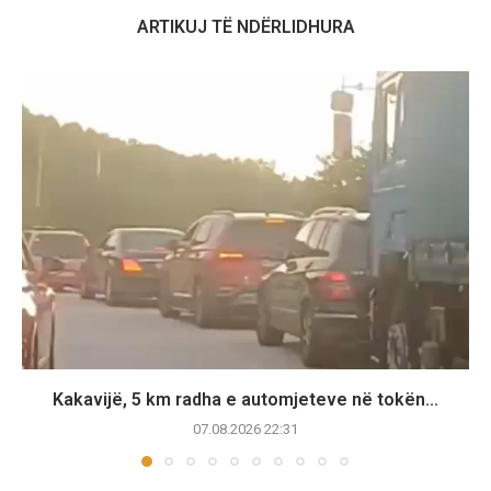
ARTIKUJ TË NDËRLIDHURA
Kakavijë, 5 km radha e automjeteve në tokën...
07.08.2026 22:31