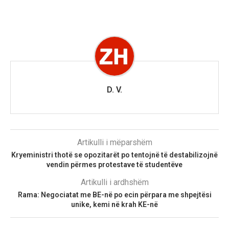
D. V.
Artikulli i mëparshëm
Kryeministri thotë se opozitarët po tentojnë të destabilizojnë
vendin përmes protestave të studentëve
Artikulli i ardhshëm
Rama: Negociatat me BE-në po ecin përpara me shpejtësi
unike, kemi në krah KE-në