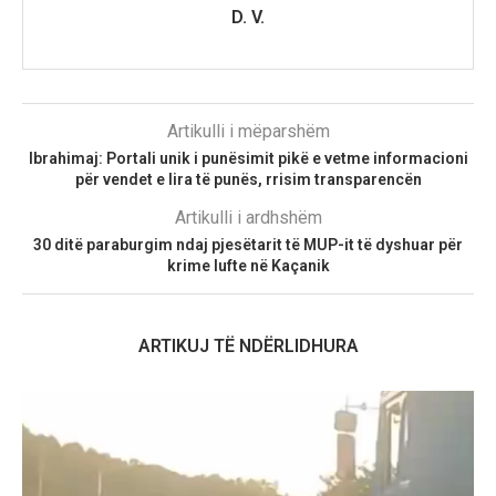
D. V.
Artikulli i mëparshëm
Ibrahimaj: Portali unik i punësimit pikë e vetme informacioni
për vendet e lira të punës, rrisim transparencën
Artikulli i ardhshëm
30 ditë paraburgim ndaj pjesëtarit të MUP-it të dyshuar për
krime lufte në Kaçanik
ARTIKUJ TË NDËRLIDHURA