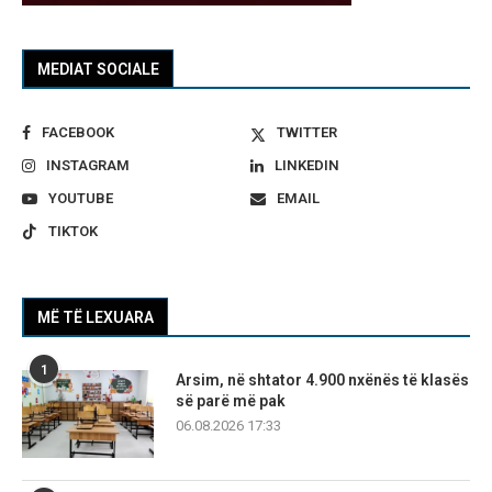
MEDIAT SOCIALE
FACEBOOK
TWITTER
INSTAGRAM
LINKEDIN
YOUTUBE
EMAIL
TIKTOK
MË TË LEXUARA
1
Arsim, në shtator 4.900 nxënës të klasës
së parë më pak
06.08.2026 17:33