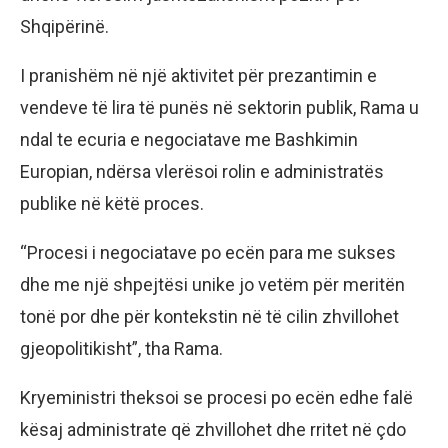
Shqipërinë.
I pranishëm në një aktivitet për prezantimin e
vendeve të lira të punës në sektorin publik, Rama u
ndal te ecuria e negociatave me Bashkimin
Europian, ndërsa vlerësoi rolin e administratës
publike në këtë proces.
“Procesi i negociatave po ecën para me sukses
dhe me një shpejtësi unike jo vetëm për meritën
tonë por dhe për kontekstin në të cilin zhvillohet
gjeopolitikisht”, tha Rama.
Kryeministri theksoi se procesi po ecën edhe falë
kësaj administrate që zhvillohet dhe rritet në çdo