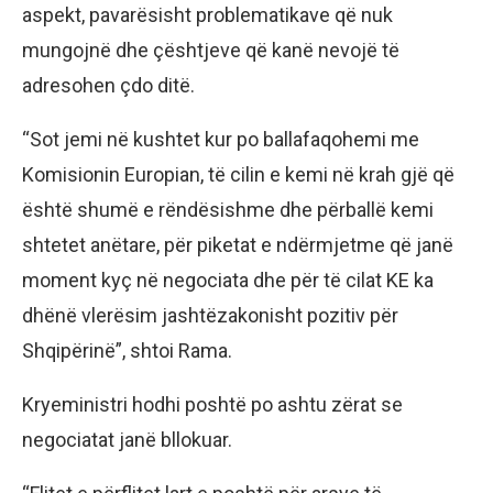
aspekt, pavarësisht problematikave që nuk
mungojnë dhe çështjeve që kanë nevojë të
adresohen çdo ditë.
“Sot jemi në kushtet kur po ballafaqohemi me
Komisionin Europian, të cilin e kemi në krah gjë që
është shumë e rëndësishme dhe përballë kemi
shtetet anëtare, për piketat e ndërmjetme që janë
moment kyç në negociata dhe për të cilat KE ka
dhënë vlerësim jashtëzakonisht pozitiv për
Shqipërinë”, shtoi Rama.
Kryeministri hodhi poshtë po ashtu zërat se
negociatat janë bllokuar.