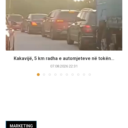
Kakavijë, 5 km radha e automjeteve në tokën...
07.08.2026 22:31
MARKETING