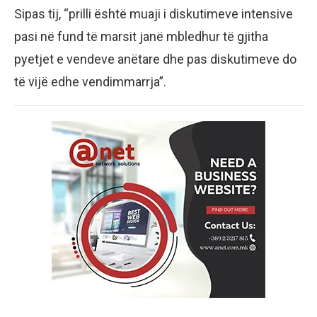
Sipas tij, “prilli është muaji i diskutimeve intensive
pasi në fund të marsit janë mbledhur të gjitha
pyetjet e vendeve anëtare dhe pas diskutimeve do
të vijë edhe vendimmarrja”.