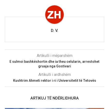
D. V.
Artikulli i mëparshëm
E sulmoi bashkëshortin dhe ia theu celularin, arrestohet
gruaja nga Gostivari
Artikulli i ardhshëm
Kushtrim Ahmeti rektor i ri i Universitetit të Tetovës
ARTIKUJ TË NDËRLIDHURA