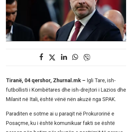
Tiranë, 04 qershor, Zhurnal.mk –
Igli Tare, ish-
futbollisti i Kombëtares dhe ish-drejtori i Lazios dhe
Milanit në Itali, është vënë nën akuzë nga SPAK.
Paraditen e sotme ai u paraqit në Prokurorinë e
Posaçme, ku i është komunikuar fakti se është