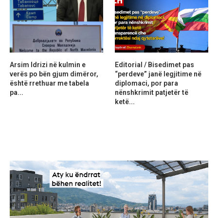
Arsim Idrizi në kulmin e
Editorial / Bisedimet pas
verës po bën gjum dimëror,
“perdeve” janë legjitime në
është rrethuar me tabela
diplomaci, por para
pa...
nënshkrimit patjetër të
ketë...