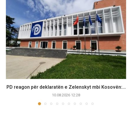
PD reagon për deklaratën e Zelenskyt mbi Kosovën:...
10.08.2026 12:28