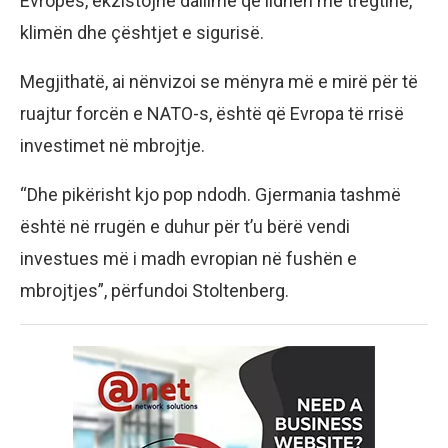
Evropës, ekzistojnë dallime që lidhen me tregtinë,
klimën dhe çështjet e sigurisë.
Megjithatë, ai nënvizoi se mënyra më e mirë për të
ruajtur forcën e NATO-s, është që Evropa të rrisë
investimet në mbrojtje.
“Dhe pikërisht kjo pop ndodh. Gjermania tashmë
është në rrugën e duhur për t’u bërë vendi
investues më i madh evropian në fushën e
mbrojtjes”, përfundoi Stoltenberg.