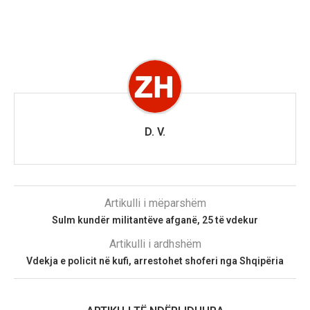
D. V.
Artikulli i mëparshëm
Sulm kundër militantëve afganë, 25 të vdekur
Artikulli i ardhshëm
Vdekja e policit në kufi, arrestohet shoferi nga Shqipëria