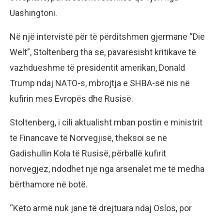
Uashingtoni.
Në një intervistë për të përditshmen gjermane “Die
Welt”, Stoltenberg tha se, pavarësisht kritikave të
vazhdueshme të presidentit amerikan, Donald
Trump ndaj NATO-s, mbrojtja e SHBA-së nis në
kufirin mes Evropës dhe Rusisë.
Stoltenberg, i cili aktualisht mban postin e ministrit
të Financave të Norvegjisë, theksoi se në
Gadishullin Kola të Rusisë, përballë kufirit
norvegjez, ndodhet një nga arsenalet më të mëdha
bërthamore në botë.
“Këto armë nuk janë të drejtuara ndaj Oslos, por