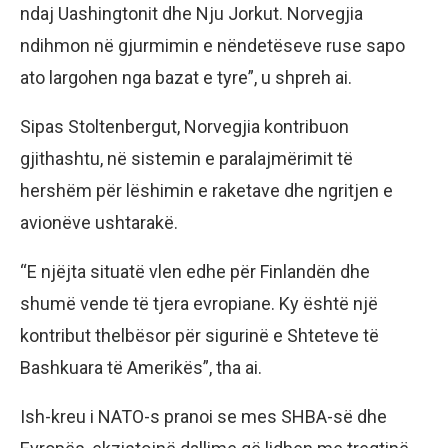
ndaj Uashingtonit dhe Nju Jorkut. Norvegjia
ndihmon në gjurmimin e nëndetëseve ruse sapo
ato largohen nga bazat e tyre”, u shpreh ai.
Sipas Stoltenbergut, Norvegjia kontribuon
gjithashtu, në sistemin e paralajmërimit të
hershëm për lëshimin e raketave dhe ngritjen e
avionëve ushtarakë.
“E njëjta situatë vlen edhe për Finlandën dhe
shumë vende të tjera evropiane. Ky është një
kontribut thelbësor për sigurinë e Shteteve të
Bashkuara të Amerikës”, tha ai.
Ish-kreu i NATO-s pranoi se mes SHBA-së dhe