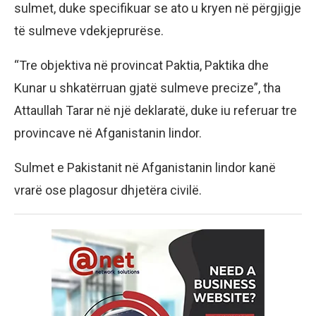
sulmet, duke specifikuar se ato u kryen në përgjigje
të sulmeve vdekjeprurëse.
“Tre objektiva në provincat Paktia, Paktika dhe
Kunar u shkatërruan gjatë sulmeve precize”, tha
Attaullah Tarar në një deklaratë, duke iu referuar tre
provincave në Afganistanin lindor.
Sulmet e Pakistanit në Afganistanin lindor kanë
vrarë ose plagosur dhjetëra civilë.