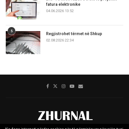
fatura elektronike
04.06.2026 13:52
5
Regjistrohet tërmet në Shkup
02.08.2026 22:34