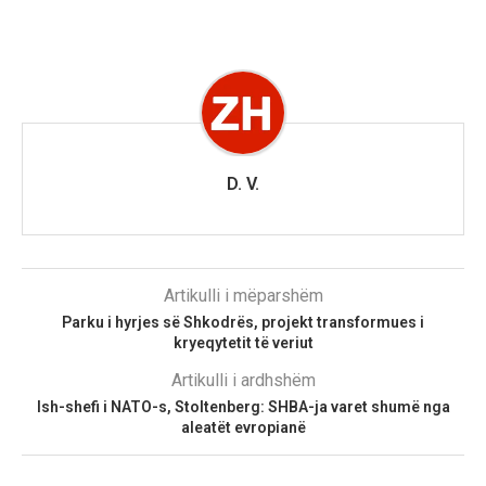
D. V.
Artikulli i mëparshëm
Parku i hyrjes së Shkodrës, projekt transformues i
kryeqytetit të veriut
Artikulli i ardhshëm
Ish-shefi i NATO-s, Stoltenberg: SHBA-ja varet shumë nga
aleatët evropianë