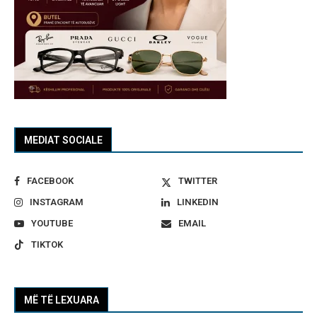
MEDIAT SOCIALE
FACEBOOK
TWITTER
INSTAGRAM
LINKEDIN
YOUTUBE
EMAIL
TIKTOK
MË TË LEXUARA