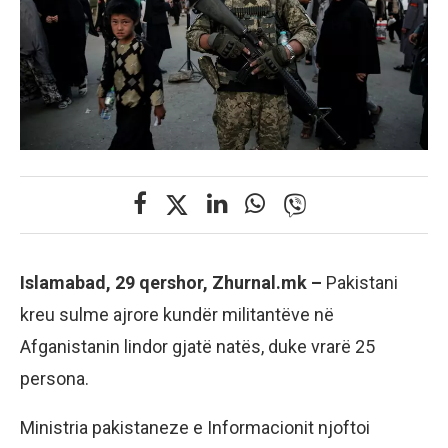
Islamabad, 29 qershor, Zhurnal.mk –
Pakistani
kreu sulme ajrore kundër militantëve në
Afganistanin lindor gjatë natës, duke vrarë 25
persona.
Ministria pakistaneze e Informacionit njoftoi