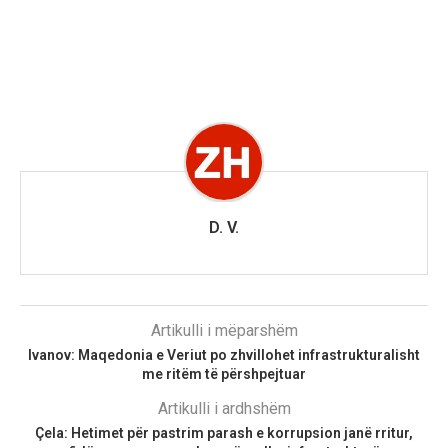
D. V.
Artikulli i mëparshëm
Ivanov: Maqedonia e Veriut po zhvillohet infrastrukturalisht
me ritëm të përshpejtuar
Artikulli i ardhshëm
Çela: Hetimet për pastrim parash e korrupsion janë rritur,