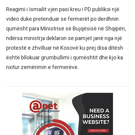
Reagimi i Ismailit vjen pasi kreu i PD publikoi një
video duke pretenduar se fermerët po derdhnin
qumësht para Ministrisë së Bujqësisë në Shqipëri,
ndërsa ministrja deklaron se pamjet janë nga një
protestë e zhvilluar në Kosovë ku prej disa ditësh
është bllokuar grumbullimi i qumështit dhe kjo ka
nxitur zemërimin e fermerëve.