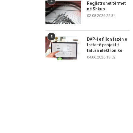
4
Regjistrohet tërmet
në Shkup
02.08.2026 22:34
5
DAP-i e fillon fazën e
tretë të projektit
fatura elektronike
04.06.2026 13:52