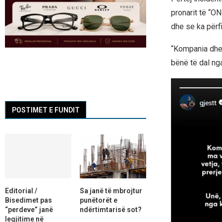
pronarit të “O
dhe se ka përfit
“Kompania dhe 
bënë të dal nga
POSTIMET E FUNDIT
Editorial /
Sa janë të mbrojtur
Bisedimet pas
punëtorët e
“perdeve” janë
ndërtimtarisë sot?
legjitime në