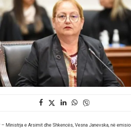
r – Ministrja e Arsimit dhe Shkencës, Vesna Janevska, në emision