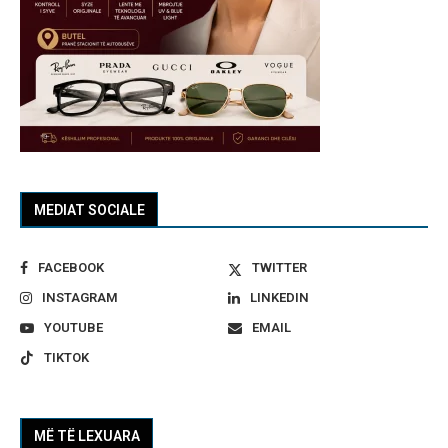
MEDIAT SOCIALE
FACEBOOK
TWITTER
INSTAGRAM
LINKEDIN
YOUTUBE
EMAIL
TIKTOK
MË TË LEXUARA