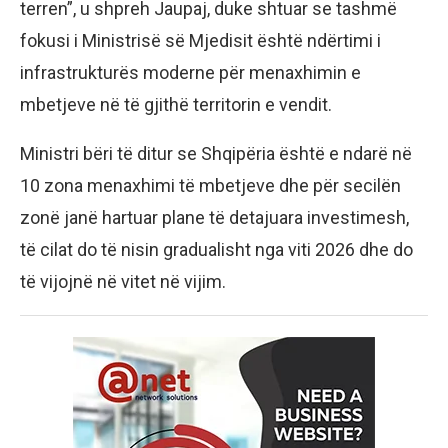
terren”, u shpreh Jaupaj, duke shtuar se tashmë
fokusi i Ministrisë së Mjedisit është ndërtimi i
infrastrukturës moderne për menaxhimin e
mbetjeve në të gjithë territorin e vendit.
Ministri bëri të ditur se Shqipëria është e ndarë në
10 zona menaxhimi të mbetjeve dhe për secilën
zonë janë hartuar plane të detajuara investimesh,
të cilat do të nisin gradualisht nga viti 2026 dhe do
të vijojnë në vitet në vijim.