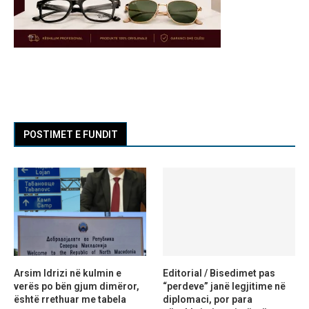
POSTIMET E FUNDIT
Arsim Idrizi në kulmin e
Editorial / Bisedimet pas
verës po bën gjum dimëror,
“perdeve” janë legjitime në
është rrethuar me tabela
diplomaci, por para