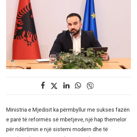
Ministria e Mjedisit ka përmbyllur me sukses fazën
e parë të reformës së mbetjeve, një hap themelor
për ndërtimin e një sistemi modern dhe të