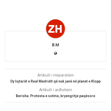
B.M
Artikulli i mëparshëm
Dy lojtarët e Real Madridit që nuk janë në planet e Klopp
Artikulli i ardhshëm
Berisha: Protesta e sotme, kryengritje paqësore