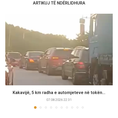
ARTIKUJ TË NDËRLIDHURA
Kakavijë, 5 km radha e automjeteve në tokën...
07.08.2026 22:31