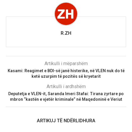
R.ZH
Artikulli i mëparshëm
Kasami: Reagimet e BDI-së janë histerike, në VLEN nuk do të
ketë uzurpim të pozitës së kryetarit
Artikulli i ardhshëm
Deputetja e VLEN-it, Saranda Imeri Stafai: Tirana zyrtare po
mbron “kastën e vjetër kriminale” në Maqedoninë e Veriut
ARTIKUJ TË NDËRLIDHURA