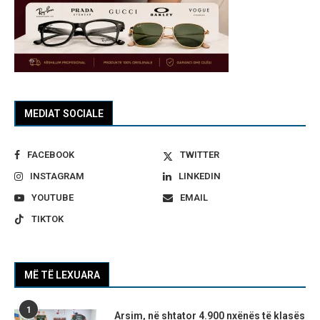
MEDIAT SOCIALE
FACEBOOK
TWITTER
INSTAGRAM
LINKEDIN
YOUTUBE
EMAIL
TIKTOK
MË TË LEXUARA
1
Arsim, në shtator 4.900 nxënës të klasës