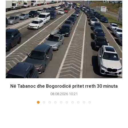
Në Tabanoc dhe Bogorodicë pritet rreth 30 minuta
08.08.2026 10:21