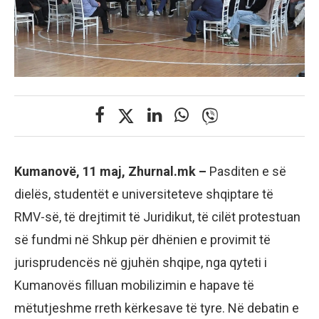
Kumanovë, 11 maj, Zhurnal.mk –
Pasditen e së
dielës, studentët e universiteteve shqiptare të
RMV-së, të drejtimit të Juridikut, të cilët protestuan
së fundmi në Shkup për dhënien e provimit të
jurisprudencës në gjuhën shqipe, nga qyteti i
Kumanovës filluan mobilizimin e hapave të
mëtutjeshme rreth kërkesave të tyre. Në debatin e