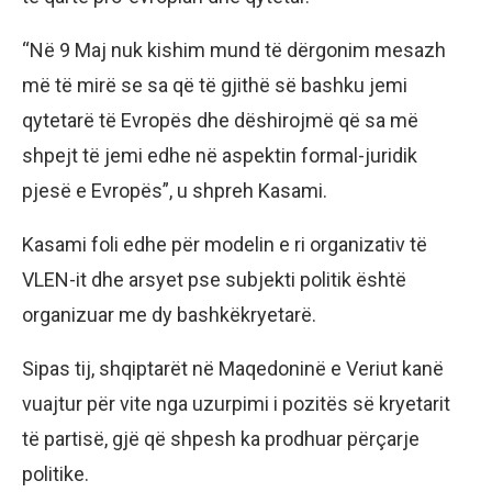
“Në 9 Maj nuk kishim mund të dërgonim mesazh
më të mirë se sa që të gjithë së bashku jemi
qytetarë të Evropës dhe dëshirojmë që sa më
shpejt të jemi edhe në aspektin formal-juridik
pjesë e Evropës”, u shpreh Kasami.
Kasami foli edhe për modelin e ri organizativ të
VLEN-it dhe arsyet pse subjekti politik është
organizuar me dy bashkëkryetarë.
Sipas tij, shqiptarët në Maqedoninë e Veriut kanë
vuajtur për vite nga uzurpimi i pozitës së kryetarit
të partisë, gjë që shpesh ka prodhuar përçarje
politike.