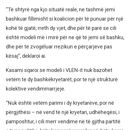
“Të shtyrë nga kjo situatë reale, ne tashmë jemi
bashkuar fillimisht si koalicion për të punuar për një
kohë të gjatë, rreth dy vjet, dhe për të parë se cili
është modeli më i mirë për ne që të jemi së bashku,
dhe për të zvogëluar rrezikun e përçarjeve pas
kësaj”, deklaroi ai.
Kasami sqaroi se modeli i VLEN-it nuk bazohet
vetëm te dy bashkëkryetarët, por te një strukturë
kolektive vendimmarrjeje.
“Nuk është vetëm parimi i dy kryetarëve, por në
përgjithësi – në vend të një kryetari, udhëheqësi, i
pamposhtur, i cili merr vendime në të gjitha partitë