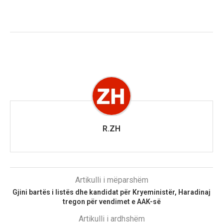
R.ZH
Artikulli i mëparshëm
Gjini bartës i listës dhe kandidat për Kryeministër, Haradinaj
tregon për vendimet e AAK-së
Artikulli i ardhshëm