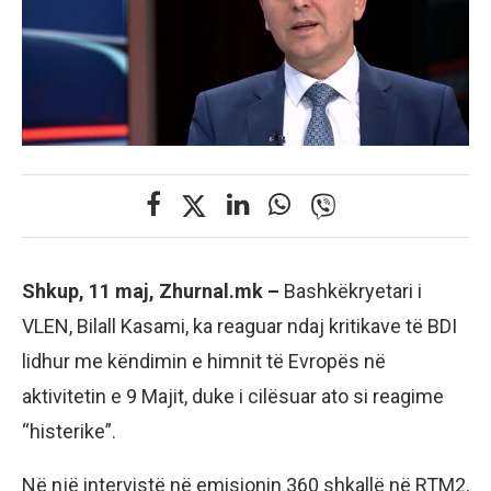
Shkup, 11 maj, Zhurnal.mk –
Bashkëkryetari i
VLEN, Bilall Kasami, ka reaguar ndaj kritikave të BDI
lidhur me këndimin e himnit të Evropës në
aktivitetin e 9 Majit, duke i cilësuar ato si reagime
“histerike”.
Në një intervistë në emisionin 360 shkallë në RTM2,