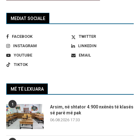
MEDIAT SOCIALE
FACEBOOK
TWITTER
INSTAGRAM
LINKEDIN
YOUTUBE
EMAIL
TIKTOK
MË TË LEXUARA
1
Arsim, në shtator 4.900 nxënës të klasës
së parë më pak
06.08.2026 17:33