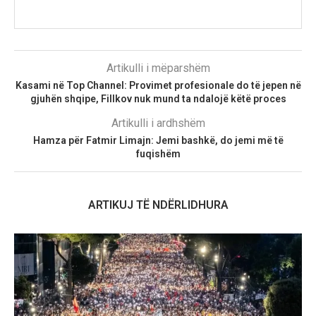
Artikulli i mëparshëm
Kasami në Top Channel: Provimet profesionale do të jepen në
gjuhën shqipe, Fillkov nuk mund ta ndalojë këtë proces
Artikulli i ardhshëm
Hamza për Fatmir Limajn: Jemi bashkë, do jemi më të
fuqishëm
ARTIKUJ TË NDËRLIDHURA