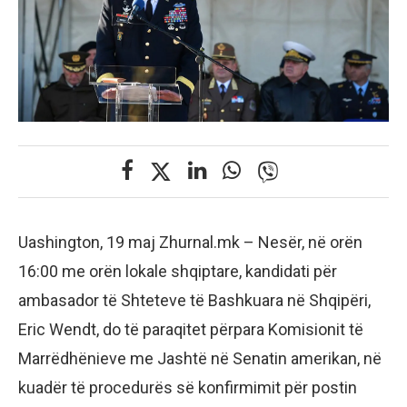
Uashington, 19 maj Zhurnal.mk – Nesër, në orën
16:00 me orën lokale shqiptare, kandidati për
ambasador të Shteteve të Bashkuara në Shqipëri,
Eric Wendt, do të paraqitet përpara Komisionit të
Marrëdhënieve me Jashtë në Senatin amerikan, në
kuadër të procedurës së konfirmimit për postin