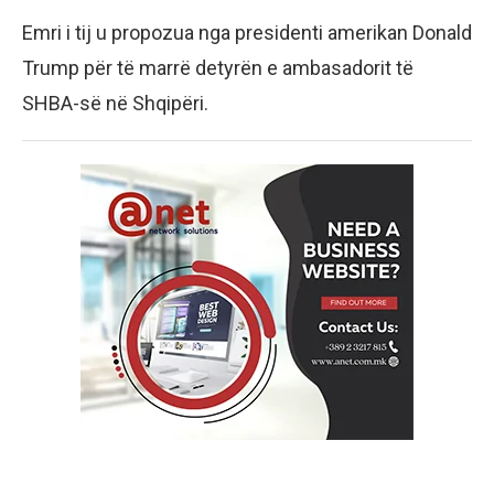
Emri i tij u propozua nga presidenti amerikan Donald
Trump për të marrë detyrën e ambasadorit të
SHBA-së në Shqipëri.