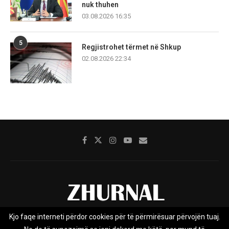
nuk thuhen
03.08.2026 16:35
5
Regjistrohet tërmet në Shkup
02.08.2026 22:34
Kjo faqe interneti përdor cookies për të përmirësuar përvojën tuaj.
Rreth nesh
Impresumi
Marketing
Kontakt