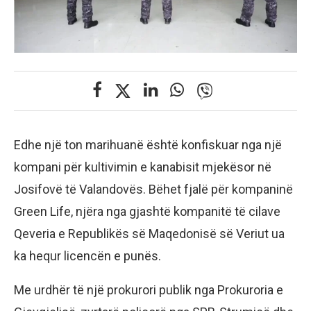
Edhe një ton marihuanë është konfiskuar nga një
kompani për kultivimin e kanabisit mjekësor në
Josifovë të Valandovës. Bëhet fjalë për kompaninë
Green Life, njëra nga gjashtë kompanitë të cilave
Qeveria e Republikës së Maqedonisë së Veriut ua
ka hequr licencën e punës.
Me urdhër të një prokurori publik nga Prokuroria e