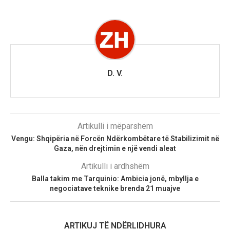
D. V.
Artikulli i mëparshëm
Vengu: Shqipëria në Forcën Ndërkombëtare të Stabilizimit në
Gaza, nën drejtimin e një vendi aleat
Artikulli i ardhshëm
Balla takim me Tarquinio: Ambicia jonë, mbyllja e
negociatave teknike brenda 21 muajve
ARTIKUJ TË NDËRLIDHURA