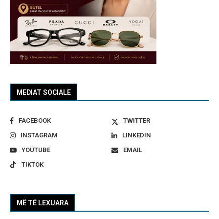
MEDIAT SOCIALE
FACEBOOK
TWITTER
INSTAGRAM
LINKEDIN
YOUTUBE
EMAIL
TIKTOK
MË TË LEXUARA