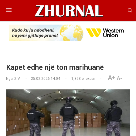
Kapet edhe një ton marihuanë
A+
A-
Nga
D. V.
25.02.2026 14:04
1,393
e lexuar