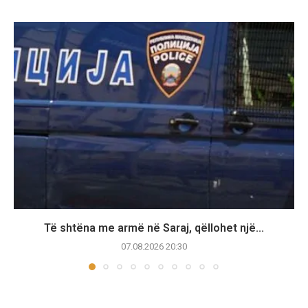
Të shtëna me armë në Saraj, qëllohet një...
07.08.2026 20:30