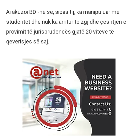
Ai akuzoi BDI-në se, sipas tij, ka manipuluar me
studentët dhe nuk ka arritur të zgjidhë çështjen e
provimit të jurisprudencës gjatë 20 viteve të
qeverisjes së saj.