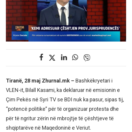
Tiranë, 28 maj Zhurnal.mk –
Bashkëkryetari i
VLEN-it, Bilall Kasami, ka deklaruar në emisionin e
Çim Pekës në Syri TV se BDI nuk ka pasur, sipas tij,
“potencë politike” për të organizuar protesta dhe
për të ngritur zërin në mbrojtje të çështjeve të
shqiptarëve në Maqedoninë e Veriut.