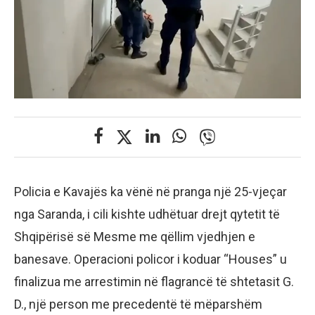
Policia e Kavajës ka vënë në pranga një 25-vjeçar
nga Saranda, i cili kishte udhëtuar drejt qytetit të
Shqipërisë së Mesme me qëllim vjedhjen e
banesave. Operacioni policor i koduar “Houses” u
finalizua me arrestimin në flagrancë të shtetasit G.
D., një person me precedentë të mëparshëm