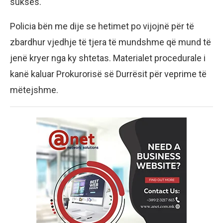
sukses.
Policia bën me dije se hetimet po vijojnë për të
zbardhur vjedhje të tjera të mundshme që mund të
jenë kryer nga ky shtetas. Materialet procedurale i
kanë kaluar Prokurorisë së Durrësit për veprime të
mëtejshme.