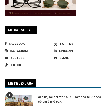
MEDIAT SOCIALE
FACEBOOK
TWITTER
INSTAGRAM
LINKEDIN
YOUTUBE
EMAIL
TIKTOK
MË TË LEXUARA
1
Arsim, në shtator 4.900 nxënës të klasës
së parë më pak