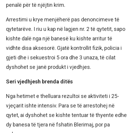
penalë për të njëjtin krim.
Arrestimi u krye menjëherë pas denoncimeve të
qytetarëve. I riu u kap në lagjen nr. 2 të qytetit, sapo
kishte dalë nga një banesë ku kishte arritur të
vidhte disa aksesorë. Gjatë kontrollit fizik, policia i
gjeti dhe i sekuestroi 5 ora dhe 3 unaza, të cilat
dyshohet se janë produkt i vjedhjes.
Seri vjedhjesh brenda ditës
Nga hetimet e thelluara rezultoi se aktiviteti i 25-
vjeçarit ishte intensiv. Para se të arrestohej në
qytet, ai dyshohet se kishte tentuar të thyente edhe
dy banesa të tjera në fshatin Blerimaj, por pa