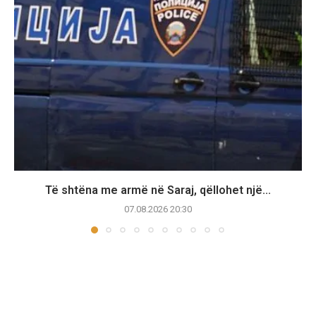
Të shtëna me armë në Saraj, qëllohet një...
07.08.2026 20:30