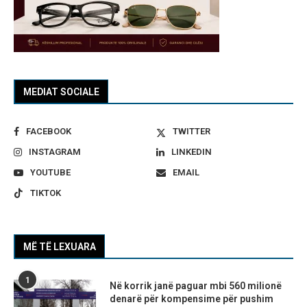
MEDIAT SOCIALE
FACEBOOK
TWITTER
INSTAGRAM
LINKEDIN
YOUTUBE
EMAIL
TIKTOK
MË TË LEXUARA
1
Në korrik janë paguar mbi 560 milionë
denarë për kompensime për pushim