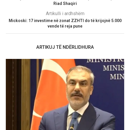
Riad Shaqiri
Artikulli i ardhshëm
Mickoski: 17 investime në zonat ZZHTI do të krijojnë 5.000
vende të reja pune
ARTIKUJ TË NDËRLIDHURA