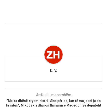
D. V.
Artikulli i mëparshëm
“Ma ka dhënë kryeministri i Shqipërisë, kur të ma jepni ju do
ta mbaj”, Mikcoski i dhuron flamurin e Maqedonisë deputetit