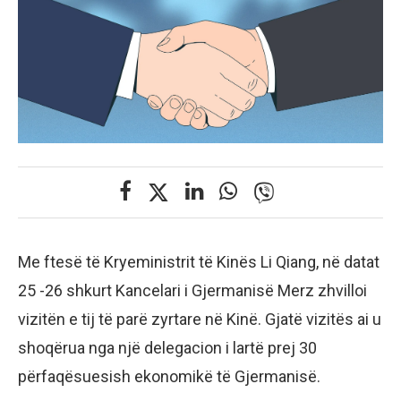
Me ftesë të Kryeministrit të Kinës Li Qiang, në datat
25 -26 shkurt Kancelari i Gjermanisë Merz zhvilloi
vizitën e tij të parë zyrtare në Kinë. Gjatë vizitës ai u
shoqërua nga një delegacion i lartë prej 30
përfaqësuesish ekonomikë të Gjermanisë.