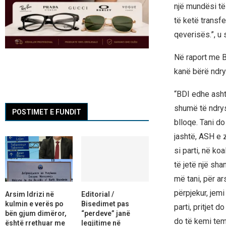
një mundësi të
të ketë transfe
qeverisës.”, u 
Në raport me B
kanë bërë ndrys
“BDI edhe ashtu
shumë të ndrys
POSTIMET E FUNDIT
blloqe. Tani d
jashtë, ASH e z
si parti, në ko
të jetë një sha
më tani, për ar
përpjekur, jemi
Arsim Idrizi në
Editorial /
kulmin e verës po
Bisedimet pas
parti, pritjet 
bën gjum dimëror,
“perdeve” janë
do të kemi tema
është rrethuar me
legjitime në