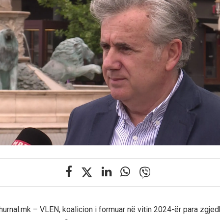
hurnal.mk – VLEN, koalicion i formuar në vitin 2024-ër para zgjed