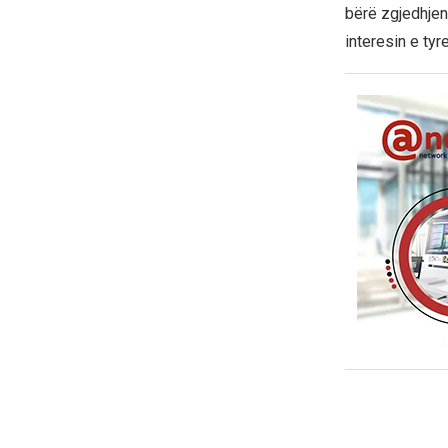
bërë zgjedhjen 
interesin e ty