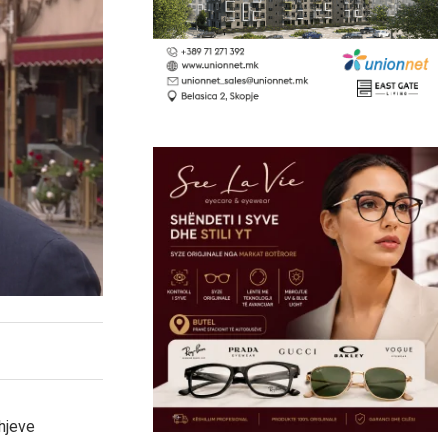
hjeve