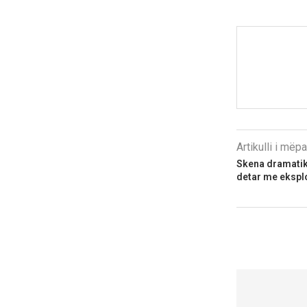
Artikulli i më
Skena dramatik
detar me ekspl