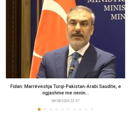
Fidan: Marrëveshja Turqi-Pakistan-Arabi Saudite, e
ngjashme me nenin...
08.08.2026 22:37