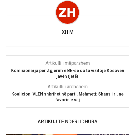
XH M
Artikulli i mëparshëm
Komisionarja për Zgjerim e BE-së do ta vizitojë Kosovën
javën tjetër
Artikulli i ardhshëm
Koalicioni VLEN shkrihet në parti, Mehmeti: Shans i ri, në
favorin e saj
ARTIKUJ TË NDËRLIDHURA