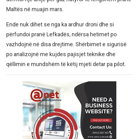
Maltës në muajin mars.
Ende nuk dihet se nga ka ardhur droni dhe si
përfundoi pranë Lefkadës, ndërsa hetimet po
vazhdojnë në disa drejtime. Shërbimet e sigurisë
po analizojnë me kujdes pajisjet teknike dhe
qëllimin e mundshëm të këtij mjeti detar pa pilot.