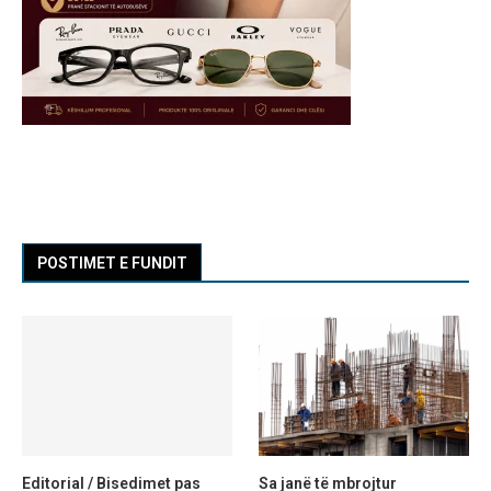
POSTIMET E FUNDIT
Editorial / Bisedimet pas
Sa janë të mbrojtur