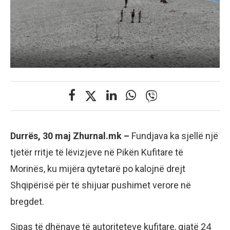
Durrës, 30 maj Zhurnal.mk –
Fundjava ka sjellë një
tjetër rritje të lëvizjeve në Pikën Kufitare të
Morinës, ku mijëra qytetarë po kalojnë drejt
Shqipërisë për të shijuar pushimet verore në
bregdet.
Sipas të dhënave të autoriteteve kufitare, gjatë 24