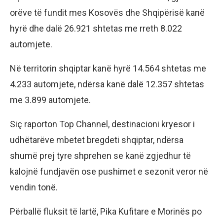
orëve të fundit mes Kosovës dhe Shqipërisë kanë
hyrë dhe dalë 26.921 shtetas me rreth 8.022
automjete.
Në territorin shqiptar kanë hyrë 14.564 shtetas me
4.233 automjete, ndërsa kanë dalë 12.357 shtetas
me 3.899 automjete.
Siç raporton Top Channel, destinacioni kryesor i
udhëtarëve mbetet bregdeti shqiptar, ndërsa
shumë prej tyre shprehen se kanë zgjedhur të
kalojnë fundjavën ose pushimet e sezonit veror në
vendin tonë.
Përballë fluksit të lartë, Pika Kufitare e Morinës po