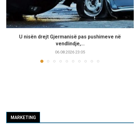
U nisën drejt Gjermanisë pas pushimeve në
vendlindje,...
06.08.2026 23:05
MARKETING