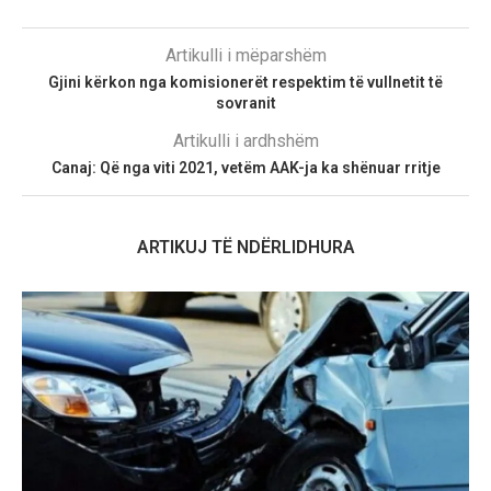
Artikulli i mëparshëm
Gjini kërkon nga komisionerët respektim të vullnetit të
sovranit
Artikulli i ardhshëm
Canaj: Që nga viti 2021, vetëm AAK-ja ka shënuar rritje
ARTIKUJ TË NDËRLIDHURA