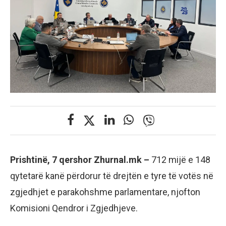
Prishtinë, 7 qershor Zhurnal.mk –
712 mijë e 148
qytetarë kanë përdorur të drejtën e tyre të votës në
zgjedhjet e parakohshme parlamentare, njofton
Komisioni Qendror i Zgjedhjeve.