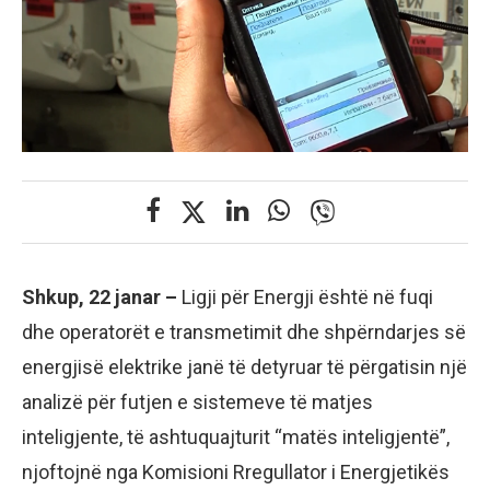
Shkup, 22 janar –
Ligji për Energji është në fuqi
dhe operatorët e transmetimit dhe shpërndarjes së
energjisë elektrike janë të detyruar të përgatisin një
analizë për futjen e sistemeve të matjes
inteligjente, të ashtuquajturit “matës inteligjentë”,
njoftojnë nga Komisioni Rregullator i Energjetikës