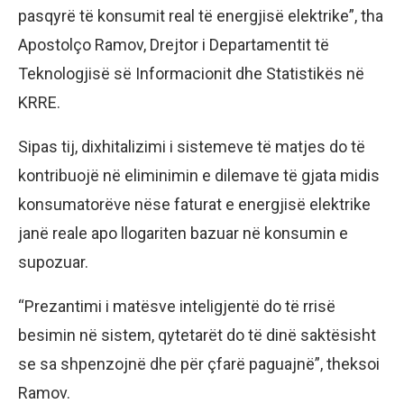
pasqyrë të konsumit real të energjisë elektrike”, tha
Apostolço Ramov, Drejtor i Departamentit të
Teknologjisë së Informacionit dhe Statistikës në
KRRE.
Sipas tij, dixhitalizimi i sistemeve të matjes do të
kontribuojë në eliminimin e dilemave të gjata midis
konsumatorëve nëse faturat e energjisë elektrike
janë reale apo llogariten bazuar në konsumin e
supozuar.
“Prezantimi i matësve inteligjentë do të rrisë
besimin në sistem, qytetarët do të dinë saktësisht
se sa shpenzojnë dhe për çfarë paguajnë”, theksoi
Ramov.