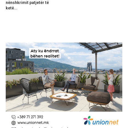
nënshkrimit patjetër të
ketë...