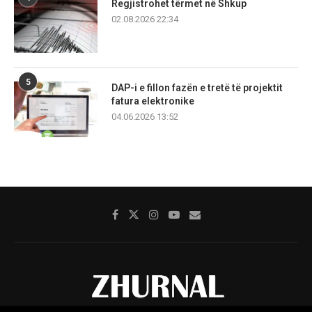
Regjistrohet tërmet në Shkup
02.08.2026 22:34
5
DAP-i e fillon fazën e tretë të projektit
fatura elektronike
04.06.2026 13:52