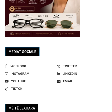
MEDIAT SOCIALE
FACEBOOK
TWITTER
INSTAGRAM
LINKEDIN
YOUTUBE
EMAIL
TIKTOK
MË TË LEXUARA