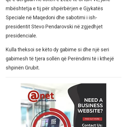
mbështetja e tij për shpërbërjen e Gjykatës
Speciale në Maqedoni dhe sabotimi i ish-
presidentit Stevo Pendarovski në zgjedhjet
presidenciale.
Kulla theksoi se këto dy gabime si dhe një seri
gabimesh të tjera sollën që Perëndimi të i kthejë
shpinën Grubit.