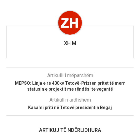
XH M
Artikulli i mëparshëm
MEPSO: Linja e re 400kv Tetovë-Prizren pritet të merr
statusin e projektit me rëndësi të veçantë
Artikulli i ardhshëm
Kasami priti në Tetovë presidentin Begaj
ARTIKUJ TË NDËRLIDHURA