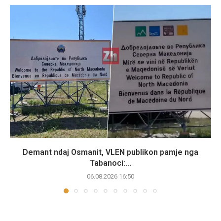
Demant ndaj Osmanit, VLEN publikon pamje nga
Tabanoci:...
06.08.2026 16:50