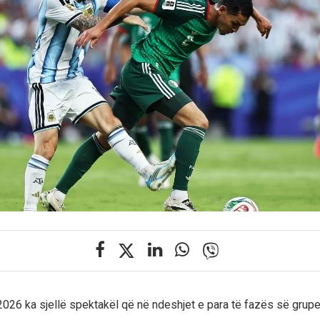
026 ka sjellë spektakël që në ndeshjet e para të fazës së grup