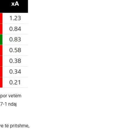
, por vetëm
 7-1 ndaj
ve të pritshme,